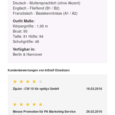
Deutsch - Muttersprachlich (ohne Akzent)
Englisch - Fließend (B1 / B2)
Französisch - Basiskenntnisse (A1 / A2)
Outfit Maße:
Körpergröße : 1,95 m
Brust: 95
Taille: 81 Hüfte: 94
Schuhgröße: 48
Verfügbar in:
Berlin & Hannover
Kundenbewertungen von InStaff Einsätzen
ZipJet - CW 10 für optilyz GmbH
16.03.2016
Messe Promotion für PA Marketing Service
26.02.2016