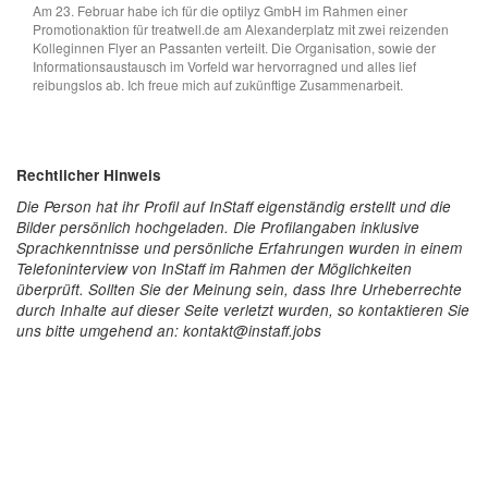
Am 23. Februar habe ich für die optilyz GmbH im Rahmen einer
Promotionaktion für treatwell.de am Alexanderplatz mit zwei reizenden
Kolleginnen Flyer an Passanten verteilt. Die Organisation, sowie der
Informationsaustausch im Vorfeld war hervorragned und alles lief
reibungslos ab. Ich freue mich auf zukünftige Zusammenarbeit.
Rechtlicher Hinweis
Die Person hat ihr Profil auf InStaff eigenständig erstellt und die
Bilder persönlich hochgeladen. Die Profilangaben inklusive
Sprachkenntnisse und persönliche Erfahrungen wurden in einem
Telefoninterview von InStaff im Rahmen der Möglichkeiten
überprüft. Sollten Sie der Meinung sein, dass Ihre Urheberrechte
durch Inhalte auf dieser Seite verletzt wurden, so kontaktieren Sie
uns bitte umgehend an: kontakt@instaff.jobs