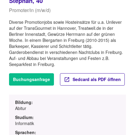
Stephan, 40
Promoter/in (m/w/d)
Diverse Promotionjobs sowie Hosteinsätze für u.a. Unilever
auf der TransGourmet in Hannover, Treatwell.de in der
Berliner Innenstadt, Gewürze Herrmann auf der grünen
Woche. In einem Biergarten in Freiburg (2010-2015) als
Barkeeper, Kassierer und Schichtleiter tätig.
Garderobendienst in verschiedenen Nachtclubs in Freiburg.
Auf- und Abbau bei Veranstaltungen und Festen z.B.
Seeparkfest in Freiburg.
Buchungsanfrage
Sedcard als PDF öffnen
Bildung:
Abitur
Studium:
Informatik
Sprachen: