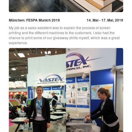
München: FESPA Munich 2019
14. Mai - 17. Mai, 2019
My job as a sales assistent was to explain the process of screen
printing and the different machines to the customers. I also had the
chance to print some of our giveaway shirts myself, which was a great
experience.