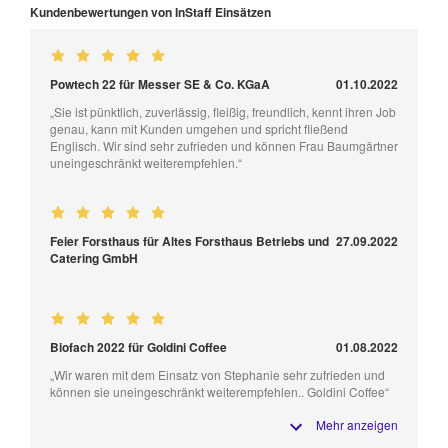
Kundenbewertungen von InStaff Einsätzen
Powtech 22 für Messer SE & Co. KGaA
01.10.2022
„Sie ist pünktlich, zuverlässig, fleißig, freundlich, kennt ihren Job
genau, kann mit Kunden umgehen und spricht fließend
Englisch. Wir sind sehr zufrieden und können Frau Baumgärtner
uneingeschränkt weiterempfehlen.“
Feier Forsthaus für Altes Forsthaus Betriebs und
27.09.2022
Catering GmbH
Biofach 2022 für Goldini Coffee
01.08.2022
„Wir waren mit dem Einsatz von Stephanie sehr zufrieden und
können sie uneingeschränkt weiterempfehlen.. Goldini Coffee“
Mehr anzeigen