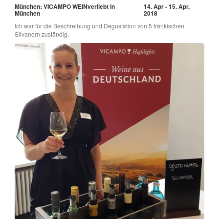
München: VICAMPO WEINverliebt in
14. Apr - 15. Apr,
München
2018
Ich war für die Beschreibung und Degustation von 5 fränkischen
Silvanern zuständig.