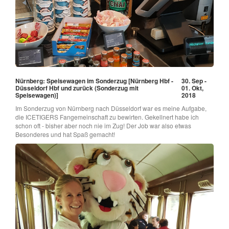
Nürnberg: Speisewagen im Sonderzug [Nürnberg Hbf -
30. Sep -
Düsseldorf Hbf und zurück (Sonderzug mit
01. Okt,
Speisewagen)]
2018
Im Sonderzug von Nürnberg nach Düsseldorf war es meine Aufgabe,
die ICETIGERS Fangemeinschaft zu bewirten. Gekellnert habe ich
schon oft - bisher aber noch nie im Zug! Der Job war also etwas
Besonderes und hat Spaß gemacht!