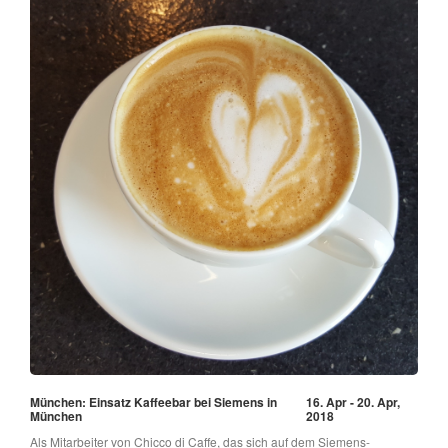
München: Einsatz Kaffeebar bei Siemens in
16. Apr - 20. Apr,
München
2018
Als Mitarbeiter von Chicco di Caffe, das sich auf dem Siemens-