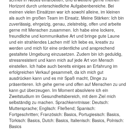
Horizont durch unterschiedliche Aufgabenbereiche. Bei
meinen vielen Einsätzen war ich sowohl alleine, im kleinen
als auch im großen Team im Einsatz. Meine Stärken: Ich bin
zuverlässig, ehrgeizig, genau, zielstrebig, offen und arbeite
gerne mit Menschen zusammen. Ich habe eine lockere,
freundliche und kommunikative Art und bringe gute Laune
und ein strahlendes Lachen mit! Ich liebe es, kreativ zu
werden und mich für eine ordentliche und ansprechend
gestaltete Umgebung einzusetzen. Zudem bin ich geduldig,
stressresistent und kann mich auf jede Art von Mensch
einstellen. Ich habe auch bereits einiges an Erfahrung im
erfolgreichen Verkauf gesammelt, da ich mich gut
ausdrücken kann und es mir Spaß macht, Dinge zu
präsentieren. Ich gehe gerne und offen auf Menschen zu und
kann gut überzeugen. Im Moment absolviere ich ein
Zweitstudium im Gesundheitsbereich, mit dem Ziel mich
selbständig zu machen. Sprachkenntnisse: Deutsch:
Muttersprache; Englisch: Fließend; Spanisch:
Fortgeschritten; Französich: Basics, Portugiesisch: Basics,
Türkisch: Basics, Dutch: Basics, Italienisch: Basics, Polnisch:
Basics