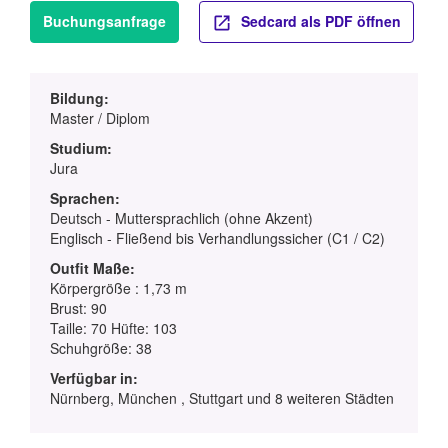
Buchungsanfrage
Sedcard als PDF öffnen
Bildung:
Master / Diplom
Studium:
Jura
Sprachen:
Deutsch - Muttersprachlich (ohne Akzent)
Englisch - Fließend bis Verhandlungssicher (C1 / C2)
Outfit Maße:
Körpergröße : 1,73 m
Brust: 90
Taille: 70 Hüfte: 103
Schuhgröße: 38
Verfügbar in:
Nürnberg, München , Stuttgart und 8 weiteren Städten