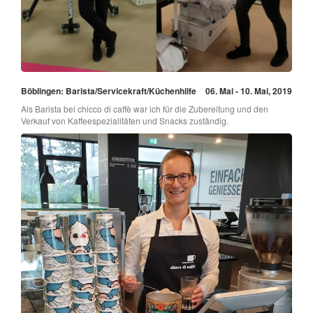
Böblingen: Barista/Servicekraft/Küchenhilfe
06. Mai - 10. Mai, 2019
Als Barista bei chicco di caffè war ich für die Zubereitung und den
Verkauf von Kaffeespezialitäten und Snacks zuständig.