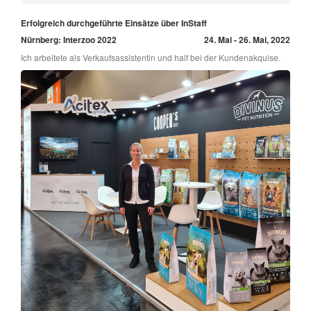
Erfolgreich durchgeführte Einsätze über InStaff
Nürnberg: Interzoo 2022
24. Mai - 26. Mai, 2022
Ich arbeitete als Verkaufsassistentin und half bei der Kundenakquise.