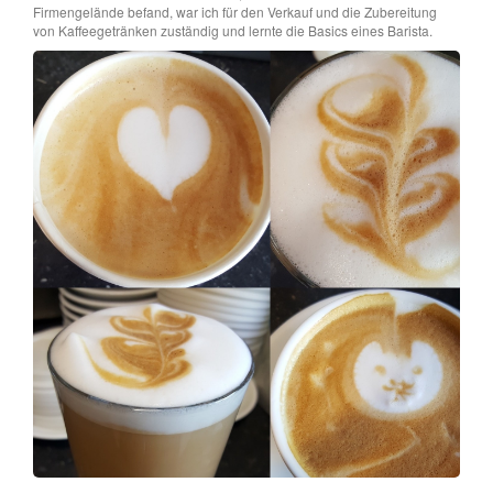
Firmengelände befand, war ich für den Verkauf und die Zubereitung
von Kaffeegetränken zuständig und lernte die Basics eines Barista.