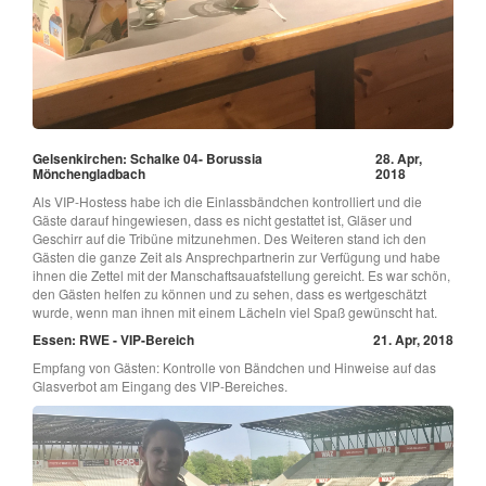
Gelsenkirchen: Schalke 04- Borussia
28. Apr,
Mönchengladbach
2018
Als VIP-Hostess habe ich die Einlassbändchen kontrolliert und die
Gäste darauf hingewiesen, dass es nicht gestattet ist, Gläser und
Geschirr auf die Tribüne mitzunehmen. Des Weiteren stand ich den
Gästen die ganze Zeit als Ansprechpartnerin zur Verfügung und habe
ihnen die Zettel mit der Manschaftsauafstellung gereicht. Es war schön,
den Gästen helfen zu können und zu sehen, dass es wertgeschätzt
wurde, wenn man ihnen mit einem Lächeln viel Spaß gewünscht hat.
Essen: RWE - VIP-Bereich
21. Apr, 2018
Empfang von Gästen: Kontrolle von Bändchen und Hinweise auf das
Glasverbot am Eingang des VIP-Bereiches.