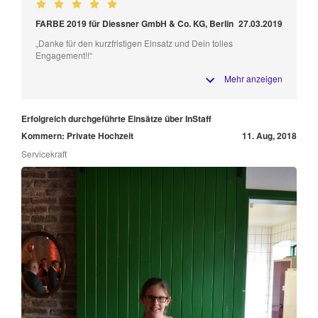
FARBE 2019 für Diessner GmbH & Co. KG, Berlin
27.03.2019
„Danke für den kurzfristigen Einsatz und Dein tolles
Engagement!!“
Mehr anzeigen
Erfolgreich durchgeführte Einsätze über InStaff
Kommern: Private Hochzeit
11. Aug, 2018
Servicekraft