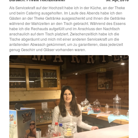
Als Servicekraft auf der Hochzeit habe ich in der Küche, an der Theke
und beim Catering ausgeholfen. Im Laufe des Abends habe ich den
Gästen an der Theke Getränke ausgeschenkt und ihnen die Getränke
während der Mahlzeiten an den Tisch gebracht. Während des Essens
habe ich die Rechauds aufgefüllt und im Anschluss den Nachtisch
anschaulich auf dem Tisch platziert. Zwischenzeitlich habe ich die
Tische abgeräumt und mich mit einer anderen Servicekraft um die
anfallenden Abwasch gekümmert, um zu garantieren, dass jederzeit
genug Geschirr und Gläser vorhanden waren.