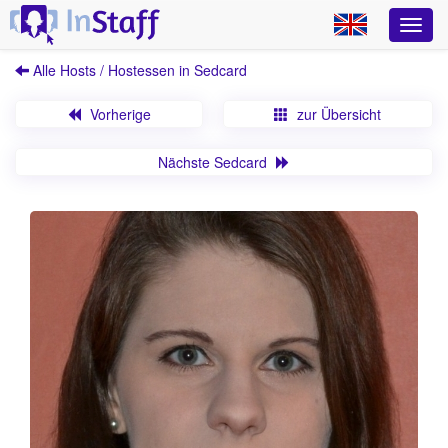
Alle Hosts / Hostessen in Sedcard
Vorherige
zur Übersicht
Nächste Sedcard