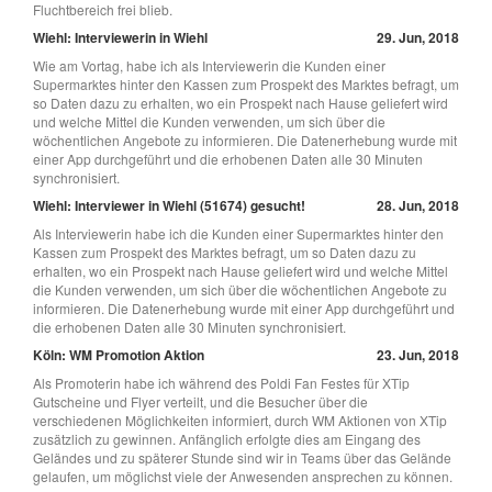
Fluchtbereich frei blieb.
Wiehl: Interviewerin in Wiehl
29. Jun, 2018
Wie am Vortag, habe ich als Interviewerin die Kunden einer
Supermarktes hinter den Kassen zum Prospekt des Marktes befragt, um
so Daten dazu zu erhalten, wo ein Prospekt nach Hause geliefert wird
und welche Mittel die Kunden verwenden, um sich über die
wöchentlichen Angebote zu informieren. Die Datenerhebung wurde mit
einer App durchgeführt und die erhobenen Daten alle 30 Minuten
synchronisiert.
Wiehl: Interviewer in Wiehl (51674) gesucht!
28. Jun, 2018
Als Interviewerin habe ich die Kunden einer Supermarktes hinter den
Kassen zum Prospekt des Marktes befragt, um so Daten dazu zu
erhalten, wo ein Prospekt nach Hause geliefert wird und welche Mittel
die Kunden verwenden, um sich über die wöchentlichen Angebote zu
informieren. Die Datenerhebung wurde mit einer App durchgeführt und
die erhobenen Daten alle 30 Minuten synchronisiert.
Köln: WM Promotion Aktion
23. Jun, 2018
Als Promoterin habe ich während des Poldi Fan Festes für XTip
Gutscheine und Flyer verteilt, und die Besucher über die
verschiedenen Möglichkeiten informiert, durch WM Aktionen von XTip
zusätzlich zu gewinnen. Anfänglich erfolgte dies am Eingang des
Geländes und zu späterer Stunde sind wir in Teams über das Gelände
gelaufen, um möglichst viele der Anwesenden ansprechen zu können.