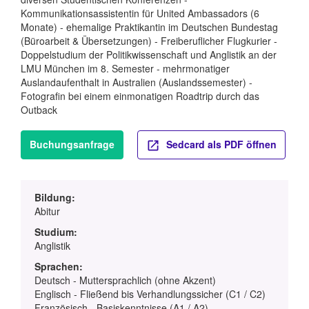
Kommunikationsassistentin für United Ambassadors (6
Monate) - ehemalige Praktikantin im Deutschen Bundestag
(Büroarbeit & Übersetzungen) - Freiberuflicher Flugkurier -
Doppelstudium der Politikwissenschaft und Anglistik an der
LMU München im 8. Semester - mehrmonatiger
Auslandaufenthalt in Australien (Auslandssemester) -
Fotografin bei einem einmonatigen Roadtrip durch das
Outback
Buchungsanfrage
Sedcard als PDF öffnen
Bildung:
Abitur
Studium:
Anglistik
Sprachen:
Deutsch - Muttersprachlich (ohne Akzent)
Englisch - Fließend bis Verhandlungssicher (C1 / C2)
Französisch - Basiskenntnisse (A1 / A2)