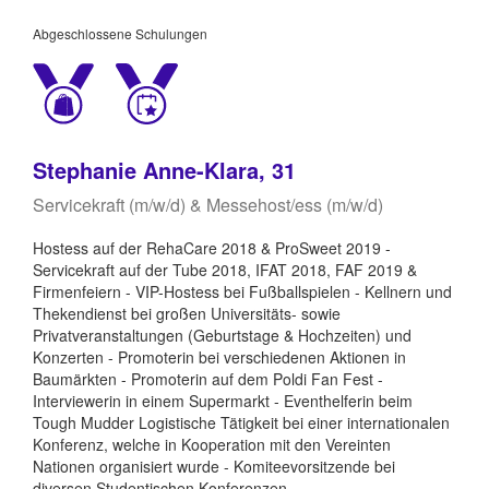
Abgeschlossene Schulungen
Stephanie Anne-Klara, 31
Servicekraft (m/w/d) & Messehost/ess (m/w/d)
Hostess auf der RehaCare 2018 & ProSweet 2019 -
Servicekraft auf der Tube 2018, IFAT 2018, FAF 2019 &
Firmenfeiern - VIP-Hostess bei Fußballspielen - Kellnern und
Thekendienst bei großen Universitäts- sowie
Privatveranstaltungen (Geburtstage & Hochzeiten) und
Konzerten - Promoterin bei verschiedenen Aktionen in
Baumärkten - Promoterin auf dem Poldi Fan Fest -
Interviewerin in einem Supermarkt - Eventhelferin beim
Tough Mudder Logistische Tätigkeit bei einer internationalen
Konferenz, welche in Kooperation mit den Vereinten
Nationen organisiert wurde - Komiteevorsitzende bei
diversen Studentischen Konferenzen -