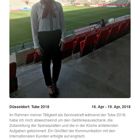
Düsseldorf: Tube 2018
16. Apr - 19. Apr, 2018
Im Rahmen meiner Tätigkeit als Servicekraft während der Tube 2018,
habe ich mich abwechselnd um den Getränkeausschank, die
Zubereitung der Speiseplatten und die in der Küche anfallenden
Aufgaben gekümmert. Ein Großteil der Kommunikation mit den
internationalen Kunden erfolgte auf englisch.