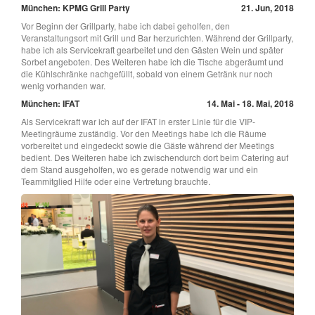
München: KPMG Grill Party
21. Jun, 2018
Vor Beginn der Grillparty, habe ich dabei geholfen, den
Veranstaltungsort mit Grill und Bar herzurichten. Während der Grillparty,
habe ich als Servicekraft gearbeitet und den Gästen Wein und später
Sorbet angeboten. Des Weiteren habe ich die Tische abgeräumt und
die Kühlschränke nachgefüllt, sobald von einem Getränk nur noch
wenig vorhanden war.
München: IFAT
14. Mai - 18. Mai, 2018
Als Servicekraft war ich auf der IFAT in erster Linie für die VIP-
Meetingräume zuständig. Vor den Meetings habe ich die Räume
vorbereitet und eingedeckt sowie die Gäste während der Meetings
bedient. Des Weiteren habe ich zwischendurch dort beim Catering auf
dem Stand ausgeholfen, wo es gerade notwendig war und ein
Teammitglied Hilfe oder eine Vertretung brauchte.