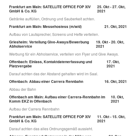
Frankfurt am Main: SATELLITE OFFICE FOP XIV
25. Okt - 27. Okt,
GmbH & Co. KG
2021
Getränke auffüllen, Ordnung und Sauberkeit achten.
Frankfurt am Main: Messehostess (m/w/d)
21. Okt, 2021
Aufbau von Lautsprecher, Screens und Hefte verteilen.
Griesheim: Verteilung Give-Aways/Bewerbung
19. Okt - 20. Okt,
Abholservice
2021
Werbung für ein Abholservice, verteilen von Flyer und Give Aways.
Offenbach: Einlass, Kontaktdatenerfassung und
17. Okt,
Platzvergabe
2021
Darauf achten das der Abstand gehalten wird im Saal.
Offenbach: Abbau einer Carrera Rennbahn
16. Okt, 2021
Abbau der Bahn
Offenbach am Main: Aufbau einer Carrera-Rennbahn im
10. Okt,
Komm EKZ in Offenbach
2021
Aufbau der Carrera Rennbahn
Frankfurt am Main: SATELLITE OFFICE FOP XIV
11. Okt - 15. Okt,
GmbH & Co. KG
2021
Darauf achten das alles Ordnungsgemäß aussieht.