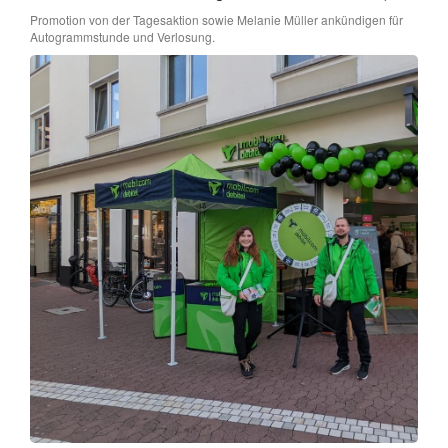
Promotion von der Tagesaktion sowie Melanie Müller ankündigen für
Autogrammstunde und Verlosung.