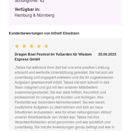
Schuhgröße: 42
Verfügbar in:
Hamburg & Nürnberg
Kundenbewertungen von InStaff Einsätzen
Dragon Boat Festival im YuGarden für Wisdom
26.06.2023
Express GmbH
„Tabea hat während ihrer Zeit bei uns eine positive Leistung
erbracht und wertvolle Unterstützung geleistet. Sie hat sich als
zuverlässig und engagiert erwiesen und die ihr zugewiesenen
Aufgaben gewissenhaft erfüllt. Tabea hat sich schnell in das
Team integriert und gut mit den anderen Mitarbeitern
zusammengearbeitet. Sie war stets höflich, freundlich und
professionell im Umgang mit Kunden und Kollegen. Ihre
Flexibilität war besonders bemerkenswert. Sie war bereit,
zusätzliche Aufgaben zu übernehmen und sich an neue
Situationen anzupassen, was für einen reibungslosen Ablauf
unserer Arbeitsabläufe von Vorteil war. Tabea hat ihre
Verantwortlichkeiten ernst genommen und war pünktlich und
zuverlässig. Sie hat die Anweisungen genau befolgt und war in