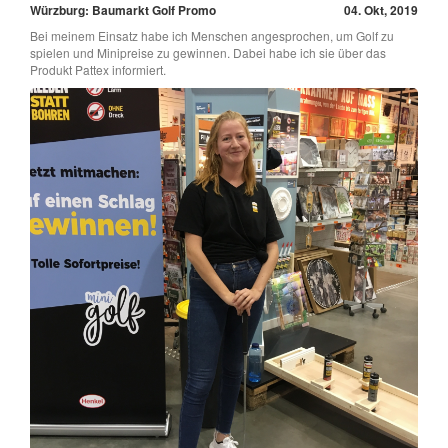
Würzburg: Baumarkt Golf Promo
04. Okt, 2019
Bei meinem Einsatz habe ich Menschen angesprochen, um Golf zu
spielen und Minipreise zu gewinnen. Dabei habe ich sie über das
Produkt Pattex informiert.