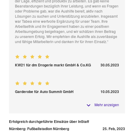
der Lage, effizient und produktiv zu arbeiten. Es gab keine
Beanstandungen bezüglich ihrer Leistung, und wenn es Fragen
oder Probleme gab, war die Aushilfe bereit, aktiv nach
Lösungen zu suchen und Unterstützung anzubieten. Insgesamt
war Tabea eine wertvolle Ergänzung für unser Team. Ihre
Arbeitsethik und ihr Engagement haben zu einer positiven
Arbeitsumgebung beigetragen, und wir schätzen ihren Beitrag
zu unserem Erfolg. Wir empfehlen die Aushilfe als zuverlässige
und fähige Mitarbeiterin und danken ihr für ihren Einsatz.“
KW21 für dm Drogerie markt GmbH & Co.KG
30.05.2023
Garderobe für Auto Summit GmbH
10.05.2023
Mehr anzeigen
Erfolgreich durchgeführte Einsätze über InStaff
Nürnberg: Fußballstadion Nürnberg
25. Feb, 2023