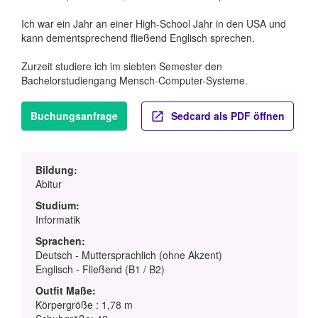
Ich war ein Jahr an einer High-School Jahr in den USA und
kann dementsprechend fließend Englisch sprechen.
Zurzeit studiere ich im siebten Semester den
Bachelorstudiengang Mensch-Computer-Systeme.
Buchungsanfrage
Sedcard als PDF öffnen
Bildung:
Abitur
Studium:
Informatik
Sprachen:
Deutsch - Muttersprachlich (ohne Akzent)
Englisch - Fließend (B1 / B2)
Outfit Maße:
Körpergröße : 1,78 m