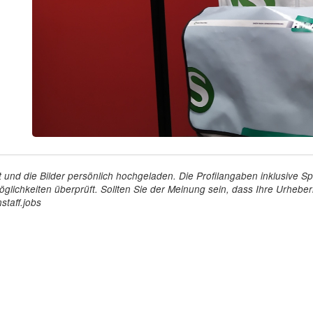
tellt und die Bilder persönlich hochgeladen. Die Profilangaben inklusiv
glichkeiten überprüft. Sollten Sie der Meinung sein, dass Ihre Urheberr
staff.jobs