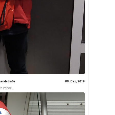
tendstraße
06. Dez, 2019
 verteilt.