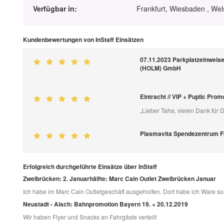
Verfügbar in:
Frankfurt, Wiesbaden , Wel
Kundenbewertungen von InStaff Einsätzen
07.11.2023 Parkplatzeinweiser
(HOLM) GmbH
Eintracht // VIP + Puplic Pro
„Lieber Taha, vielen Dank für
Plasmavita Spendezentrum F
Erfolgreich durchgeführte Einsätze über InStaff
Zweibrücken: 2. Januarhälfte: Marc Cain Outlet Zweibrücken Januar
Ich habe im Marc Cain Outletgeschäft ausgeholfen. Dort habe ich Ware so
Neustadt - Aisch: Bahnpromotion Bayern 19. + 20.12.2019
Wir haben Flyer und Snacks an Fahrgäste verteilt