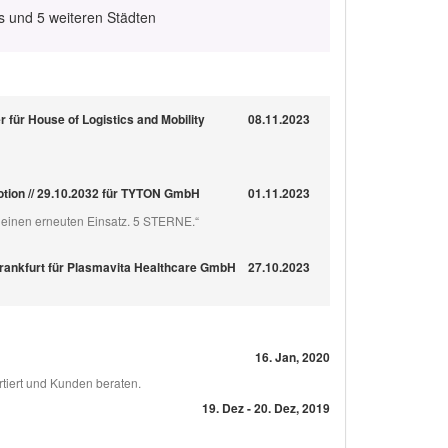
s und 5 weiteren Städten
 für House of Logistics and Mobility
08.11.2023
motion // 29.10.2032 für TYTON GmbH
01.11.2023
 Deinen erneuten Einsatz. 5 STERNE.“
rankfurt für Plasmavita Healthcare GmbH
27.10.2023
16. Jan, 2020
rtiert und Kunden beraten.
19. Dez - 20. Dez, 2019