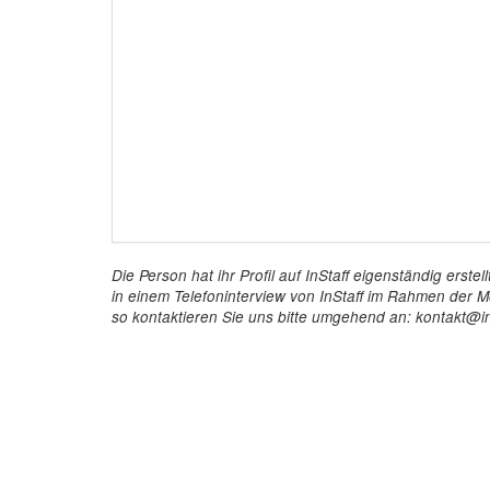
Die Person hat ihr Profil auf InStaff eigenständig ers
in einem Telefoninterview von InStaff im Rahmen der Mö
so kontaktieren Sie uns bitte umgehend an: kontakt@in