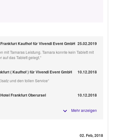
Frankfurt Kaufhof für Vivendi Event GmbH
25.02.2019
den mit Tamaras Leistung. Tamara konnte kein Tablett mit
 auf das Tablett gelegt.“
kfurt ( Kaufhof ) für Vivendi Event GmbH
10.12.2018
Eisatz und den tollen Service“
 Hotel Frankfurt Oberursel
10.12.2018
Mehr anzeigen
02. Feb, 2018