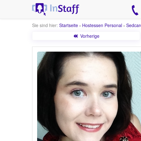
Sie sind hier:
Startseite
›
Hostessen Personal
›
Sedcar
Vorherige