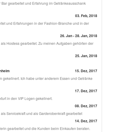
er Bar gearbeitet und Erfahrung im Getränkeausschank
03. Feb, 2018
itet und Erfahrungen in der Fashion-Branche und in der
26. Jan - 28. Jan, 2018
o als Hostess gearbeitet. Zu meinen Aufgaben gehörten der
25. Jan, 2018
nnheim
15. Dez, 2017
im gekellnert. Ich habe unter anderem Essen und Getränke
17. Dez, 2017
furt in den VIP Logen gekellnert.
08. Dez, 2017
 als Servicekraft und als Garderobenkraft gearbeitet
14. Dez, 2017
ferin gearbeitet und die Kunden beim Einkaufen beraten.