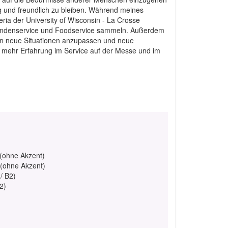
dig und freundlich zu bleiben. Während meines
ia der University of Wisconsin - La Crosse
 Kundenservice und Foodservice sammeln. Außerdem
 an neue Situationen anzupassen und neue
ch mehr Erfahrung im Service auf der Messe und im
 (ohne Akzent)
 (ohne Akzent)
/ B2)
2)