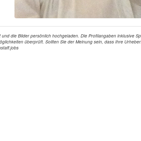
tellt und die Bilder persönlich hochgeladen. Die Profilangaben inklusiv
glichkeiten überprüft. Sollten Sie der Meinung sein, dass Ihre Urheberr
staff.jobs