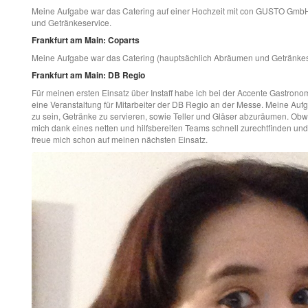
Meine Aufgabe war das Catering auf einer Hochzeit mit con GUSTO Gmb
und Getränkeservice.
Frankfurt am Main: Coparts
Meine Aufgabe war das Catering (hauptsächlich Abräumen und Getränkeser
Frankfurt am Main: DB Regio
Für meinen ersten Einsatz über Instaff habe ich bei der Accente Gastron
eine Veranstaltung für Mitarbeiter der DB Regio an der Messe. Meine Auf
zu sein, Getränke zu servieren, sowie Teller und Gläser abzuräumen. Obwo
mich dank eines netten und hilfsbereiten Teams schnell zurechtfinden und h
freue mich schon auf meinen nächsten Einsatz.