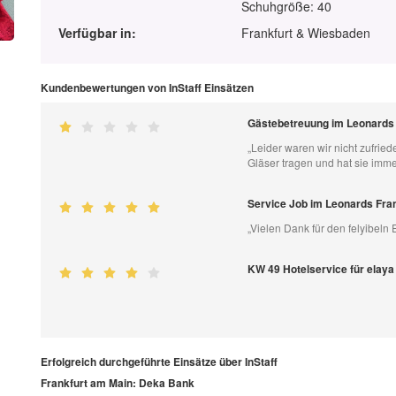
Schuhgröße: 40
Verfügbar in:
Frankfurt & Wiesbaden
Kundenbewertungen von InStaff Einsätzen
Gästebetreuung im Leonards 
„Leider waren wir nicht zufrie
Gläser tragen und hat sie immer
Service Job im Leonards Fran
„Vielen Dank für den felyibeln 
KW 49 Hotelservice für elaya
Erfolgreich durchgeführte Einsätze über InStaff
Frankfurt am Main: Deka Bank