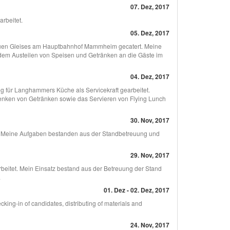
07. Dez, 2017
rbeitet.
05. Dez, 2017
euen Gleises am Hauptbahnhof Mammheim gecatert. Meine
em Austeilen von Speisen und Getränken an die Gäste im
04. Dez, 2017
für Langhammers Küche als Servicekraft gearbeitet.
enken von Getränken sowie das Servieren von Flying Lunch
30. Nov, 2017
rt. Meine Aufgaben bestanden aus der Standbetreuung und
29. Nov, 2017
arbeitet. Mein Einsatz bestand aus der Betreuung der Stand
.
01. Dez - 02. Dez, 2017
cking-in of candidates, distributing of materials and
24. Nov, 2017