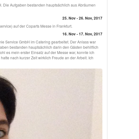
H. Die Aufgaben bestanden hauptsächlich aus Abräumen
25. Nov - 26. Nov, 2017
vice) auf der Coparts Messe in Frankfurt.
16. Nov - 17. Nov, 2017
omie Service GmbH im Catering gearbeitet. Der Anlass war
gaben bestanden hauptsächlich darin den Gästen behilflich
hl es mein erster Einsatz auf der Messe war, konnte ich
atte nach kurzer Zeit wirklich Freude an der Arbeit. Ich