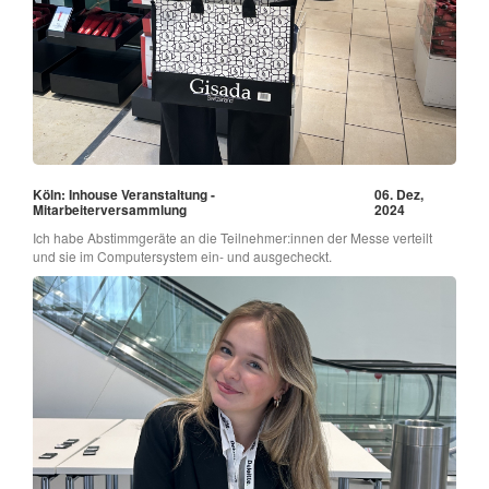
Köln: Inhouse Veranstaltung -
06. Dez,
Mitarbeiterversammlung
2024
Ich habe Abstimmgeräte an die Teilnehmer:innen der Messe verteilt
und sie im Computersystem ein- und ausgecheckt.