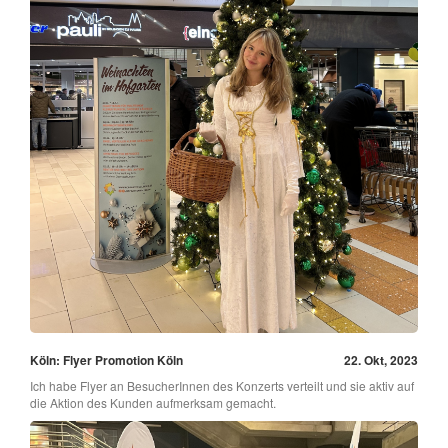
Köln: Flyer Promotion Köln
22. Okt, 2023
Ich habe Flyer an BesucherInnen des Konzerts verteilt und sie aktiv auf
die Aktion des Kunden aufmerksam gemacht.