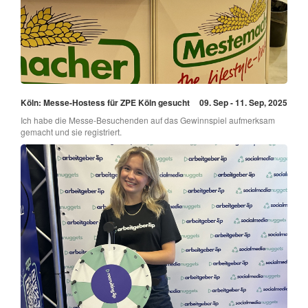
Köln: Messe-Hostess für ZPE Köln gesucht
09. Sep - 11. Sep, 2025
Ich habe die Messe-Besuchenden auf das Gewinnspiel aufmerksam
gemacht und sie registriert.