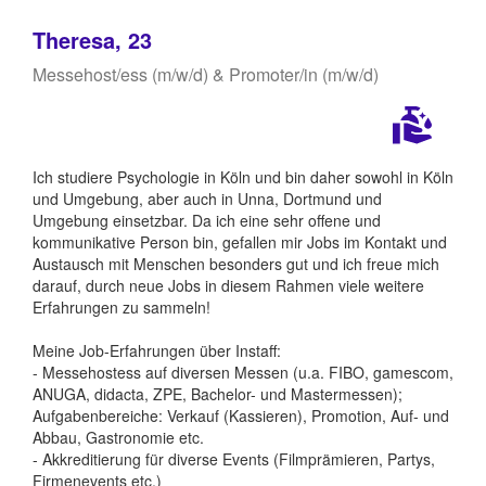
Theresa, 23
Messehost/ess (m/w/d) & Promoter/in (m/w/d)
Ich studiere Psychologie in Köln und bin daher sowohl in Köln
und Umgebung, aber auch in Unna, Dortmund und
Umgebung einsetzbar. Da ich eine sehr offene und
kommunikative Person bin, gefallen mir Jobs im Kontakt und
Austausch mit Menschen besonders gut und ich freue mich
darauf, durch neue Jobs in diesem Rahmen viele weitere
Erfahrungen zu sammeln!
Meine Job-Erfahrungen über Instaff:
- Messehostess auf diversen Messen (u.a. FIBO, gamescom,
ANUGA, didacta, ZPE, Bachelor- und Mastermessen);
Aufgabenbereiche: Verkauf (Kassieren), Promotion, Auf- und
Abbau, Gastronomie etc.
- Akkreditierung für diverse Events (Filmprämieren, Partys,
Firmenevents etc.)