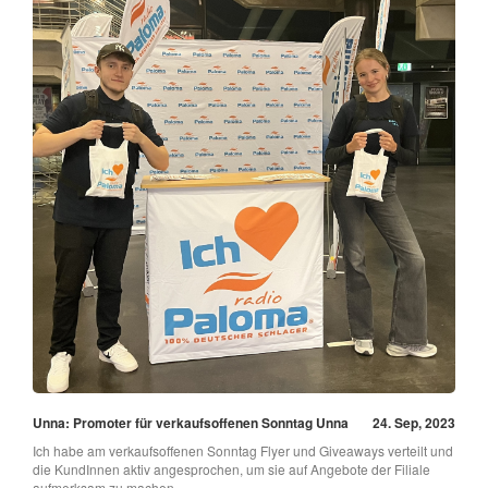
Unna: Promoter für verkaufsoffenen Sonntag Unna
24. Sep, 2023
Ich habe am verkaufsoffenen Sonntag Flyer und Giveaways verteilt und
die KundInnen aktiv angesprochen, um sie auf Angebote der Filiale
aufmerksam zu machen.