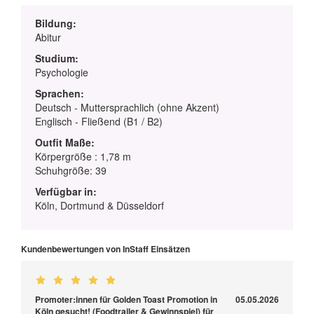
Bildung:
Abitur
Studium:
Psychologie
Sprachen:
Deutsch - Muttersprachlich (ohne Akzent)
Englisch - Fließend (B1 / B2)
Outfit Maße:
Körpergröße : 1,78 m
Schuhgröße: 39
Verfügbar in:
Köln, Dortmund & Düsseldorf
Kundenbewertungen von InStaff Einsätzen
Promoter:innen für Golden Toast Promotion in
05.05.2026
Köln gesucht! (Foodtrailer & Gewinnspiel) für