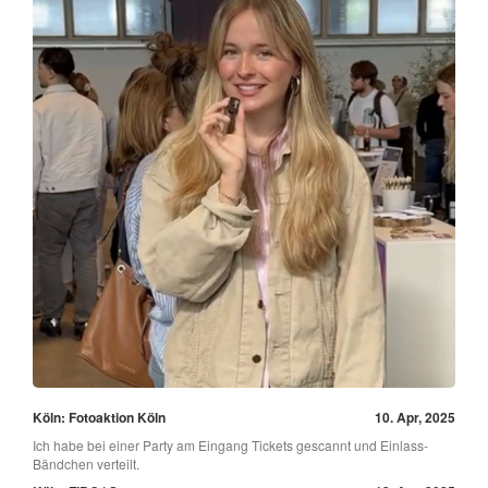
Köln: Fotoaktion Köln
10. Apr, 2025
Ich habe bei einer Party am Eingang Tickets gescannt und Einlass-
Bändchen verteilt.