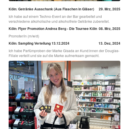
Köln: Getränke Ausschank (Aus Flaschen in Gläser)
29. Mrz, 2025
Ich habe auf einem Techno-Event an der Bar gearbeitet und
verschiedene alkoholische und alkoholfreie Getränke zubereitet.
Köln: Flyer Promotion Andrea Berg - Die Tournee Köln
08. Mrz, 2025
Promoter/in (m/w/d)
Köln: Sampling Verteilung 13.12.2024
13. Dez, 2024
Ich habe Parfümproben der Marke Gisada an Kund:innen der Douglas-
Filiale verteilt und sie auf die Marke aufmerksam gemacht.