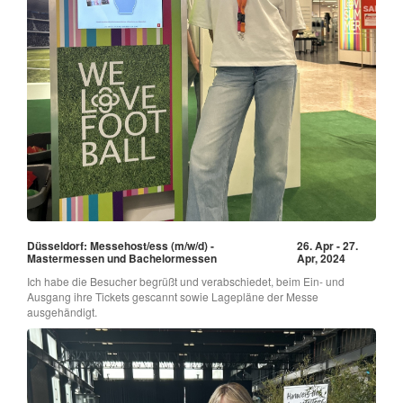
Düsseldorf: Messehost/ess (m/w/d) -
26. Apr - 27.
Mastermessen und Bachelormessen
Apr, 2024
Ich habe die Besucher begrüßt und verabschiedet, beim Ein- und
Ausgang ihre Tickets gescannt sowie Lagepläne der Messe
ausgehändigt.