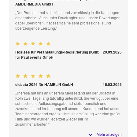
AMBERMEDIA GmbH
„Der Promoter hat sich zügig und zuverlässig in die Kampagne
eingearbeitet. Auch unter Druck agiert und unsere Erwartungen
dabei übertroffen. Insgesamt eine sehr professionelle und
überzeugende Leistung.“
Hostess für Veranstaltungs-Registrierung (Köln)
20.03.2026
für Paul events GmbH
didacta 2026 für HAMELIN GmbH
16.03.2026
„Theresa hat uns an unserem Messestand auf der Didacta in
Köln zwei Tage lang tatkräftig unterstützt. Sie verfügt über eine
sehr schnelle Auffassungsgabe, ist stets freundlich und
zuvorkommend im Umgang mit unseren Kunden und hat unser
Team hervorragend ergänzt. Ihre Unterstützung war eine große
Hilfe und wir würden jederzeit wieder mit ihr
zusammenarbeiten.“
Mehr anzeigen