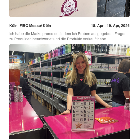
Köln: FIBO Messe/ Köln
18. Apr - 19. Apr, 2026
Ich habe die Marke promoted, indem ich Proben ausgegeben, Fragen
zu Produkten beantwortet und die Produkte verkauft habe.