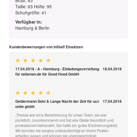
Brust: 83
Taille: 63 Hüfte: 95
Schuhgröße: 41
Verfügbar in:
Hamburg & Berlin
Kundenbewertungen von InStaff Einsätzen
17.04.2018 - A - Hamburg - Einladungsverteilung
18.04.2018
für nebenan.de für Good Hood GmbH
Geldermann Sekt & Lange Nacht der Zeit für ucc
17.04.2018
unite gmbh
„Thessa war eine Bereicherung für unser Team, sie war
pünktlich, zuvorkommend und hat alle Gäste freundlich und
professionell behandelt. Sie hatte ein gutes Erscheinungsbild.
Wir konnten sie sorglos unbeaufsichtigt an ihrem Posten
arbeiten lassen und können sie uneingeschränkt