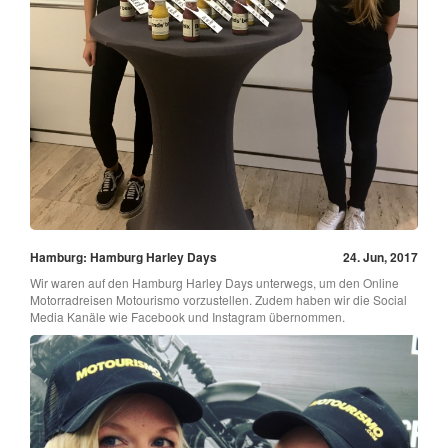
Hamburg: Hamburg Harley Days
24. Jun, 2017
Wir waren auf den Hamburg Harley Days unterwegs, um den Online
Motorradreisen Motourismo vorzustellen. Zudem haben wir die Social
Media Kanäle wie Facebook und Instagram übernommen.