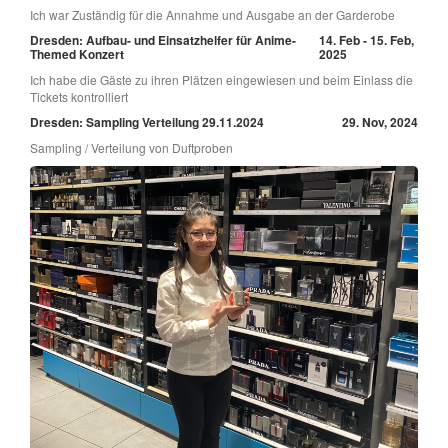
Ich war Zuständig für die Annahme und Ausgabe an der Garderobe
Dresden: Aufbau- und Einsatzhelfer für Anime-
14. Feb - 15. Feb,
Themed Konzert
2025
Ich habe die Gäste zu ihren Plätzen eingewiesen und beim Einlass die
Tickets kontrolliert
Dresden: Sampling Verteilung 29.11.2024
29. Nov, 2024
Sampling / Verteilung von Duftproben