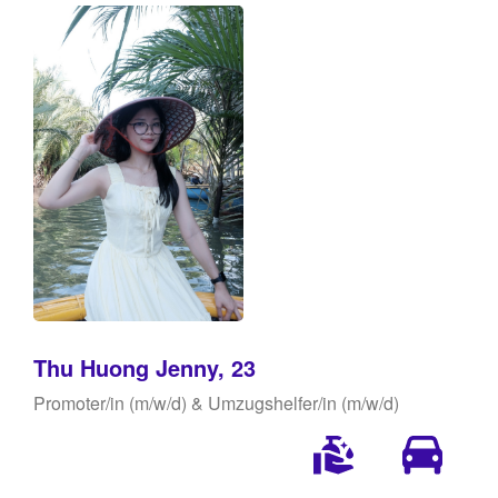
Thu Huong Jenny, 23
Promoter/in (m/w/d) & Umzugshelfer/in (m/w/d)