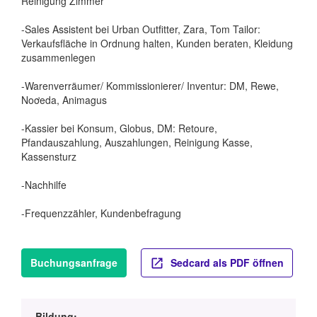
Reinigung Zimmer
-Sales Assistent bei Urban Outfitter, Zara, Tom Tailor:
Verkaufsfläche in Ordnung halten, Kunden beraten, Kleidung
zusammenlegen
-Warenverräumer/ Kommissionierer/ Inventur: DM, Rewe,
Noơeda, Animagus
-Kassier bei Konsum, Globus, DM: Retoure,
Pfandauszahlung, Auszahlungen, Reinigung Kasse,
Kassensturz
-Nachhilfe
-Frequenzzähler, Kundenbefragung
Buchungsanfrage
Sedcard als PDF öffnen
Bildung: