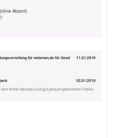
 (ohne Akzent)
2)
dungsverteilung für nebenan.de für Good
11.01.2019
dpark
02.01.2019
(zu sehr früher Stunde!) und gut gelaunt gekommen! Vielen