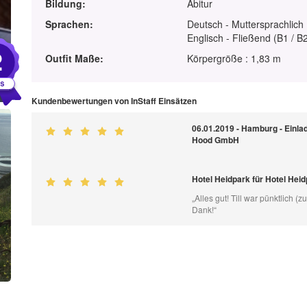
Bildung:
Abitur
Sprachen:
Deutsch - Muttersprachlich
Englisch - Fließend (B1 / B
2
Outfit Maße:
Körpergröße : 1,83 m
Kundenbewertungen von InStaff Einsätzen
06.01.2019 - Hamburg - Einla
Hood GmbH
Hotel Heidpark für Hotel Hei
„Alles gut! Till war pünktlich 
Dank!“