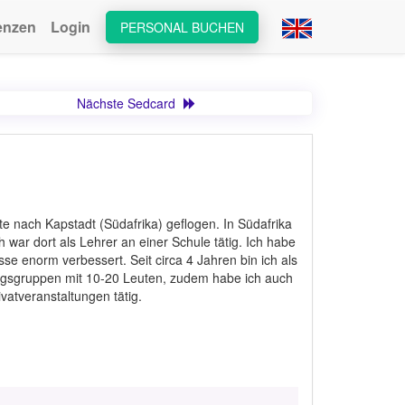
enzen
Login
PERSONAL BUCHEN
Nächste Sedcard
 nach Kapstadt (Südafrika) geflogen. In Südafrika
 war dort als Lehrer an einer Schule tätig. Ich habe
sse enorm verbessert. Seit circa 4 Jahren bin ich als
iningsgruppen mit 10-20 Leuten, zudem habe ich auch
vatveranstaltungen tätig.