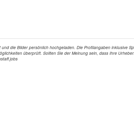
tellt und die Bilder persönlich hochgeladen. Die Profilangaben inklusiv
glichkeiten überprüft. Sollten Sie der Meinung sein, dass Ihre Urheberr
staff.jobs