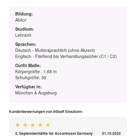
Bildung:
Abitur
Studium:
Lehramt
Sprachen:
Deutsch - Muttersprachlich (ohne Akzent)
Englisch - Fließend bis Verhandlungssicher (C1 / C2)
Outfit Maße:
Körpergröße : 1,68 m
Schuhgröße: 39
Verfügbar in:
München & Augsburg
Kundenbewertungen von InStaff Einsätzen
2. Septemberhälfte für AccorInvest Germany
01.10.2022