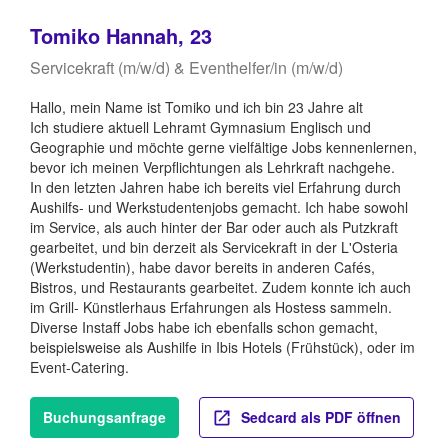
Tomiko Hannah, 23
Servicekraft (m/w/d) & Eventhelfer/in (m/w/d)
Hallo, mein Name ist Tomiko und ich bin 23 Jahre alt
Ich studiere aktuell Lehramt Gymnasium Englisch und
Geographie und möchte gerne vielfältige Jobs kennenlernen,
bevor ich meinen Verpflichtungen als Lehrkraft nachgehe.
In den letzten Jahren habe ich bereits viel Erfahrung durch
Aushilfs- und Werkstudentenjobs gemacht. Ich habe sowohl
im Service, als auch hinter der Bar oder auch als Putzkraft
gearbeitet, und bin derzeit als Servicekraft in der L'Osteria
(Werkstudentin), habe davor bereits in anderen Cafés,
Bistros, und Restaurants gearbeitet. Zudem konnte ich auch
im Grill- Künstlerhaus Erfahrungen als Hostess sammeln.
Diverse Instaff Jobs habe ich ebenfalls schon gemacht,
beispielsweise als Aushilfe in Ibis Hotels (Frühstück), oder im
Event-Catering.
Buchungsanfrage
Sedcard als PDF öffnen