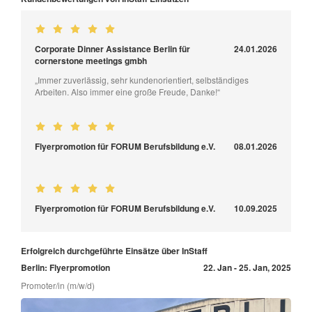
Corporate Dinner Assistance Berlin für
24.01.2026
cornerstone meetings gmbh
„Immer zuverlässig, sehr kundenorientiert, selbständiges
Arbeiten. Also immer eine große Freude, Danke!“
Flyerpromotion für FORUM Berufsbildung e.V.
08.01.2026
Flyerpromotion für FORUM Berufsbildung e.V.
10.09.2025
Erfolgreich durchgeführte Einsätze über InStaff
Berlin: Flyerpromotion
22. Jan - 25. Jan, 2025
Promoter/in (m/w/d)