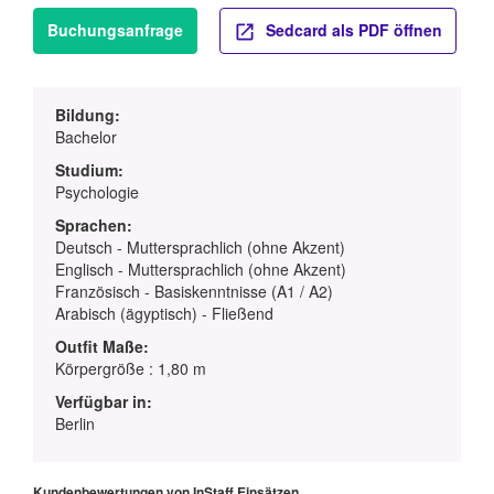
Buchungsanfrage
Sedcard als PDF öffnen
Bildung:
Bachelor
Studium:
Psychologie
Sprachen:
Deutsch - Muttersprachlich (ohne Akzent)
Englisch - Muttersprachlich (ohne Akzent)
Französisch - Basiskenntnisse (A1 / A2)
Arabisch (ägyptisch) - Fließend
Outfit Maße:
Körpergröße : 1,80 m
Verfügbar in:
Berlin
Kundenbewertungen von InStaff Einsätzen