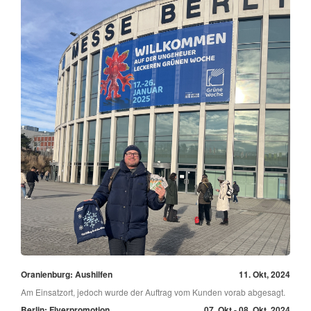
Oranienburg: Aushilfen
11. Okt, 2024
Am Einsatzort, jedoch wurde der Auftrag vom Kunden vorab abgesagt.
Berlin: Flyerpromotion
07. Okt - 08. Okt, 2024