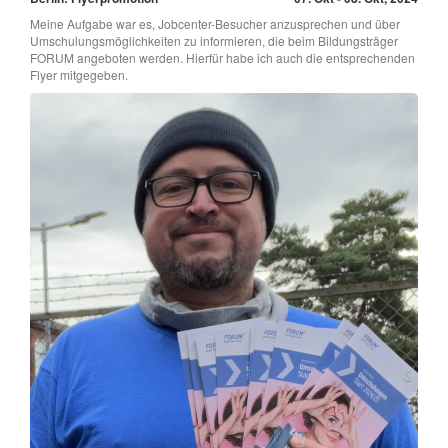
Meine Aufgabe war es, Jobcenter-Besucher anzusprechen und über
Umschulungsmöglichkeiten zu informieren, die beim Bildungsträger
FORUM angeboten werden. Hierfür habe ich auch die entsprechenden
Flyer mitgegeben.