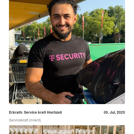
Erkrath: Service kraft Hochzeit
05. Jul, 2025
Servicekraft (m/w/d)