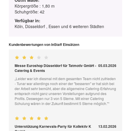
Outfit Maße:
Körpergröße : 1,80 m
Schuhgröße: 42
Verfügbar in:
Köln, Düsseldorf , Essen und 6 weiteren Städten
Kundenbewertungen von InStaff Einsätzen
Messe Euroshop Düsseldorf für Tatmotiv GmbH -
05.03.2026
Catering & Events
„Leider war ich diesmal mit dem gesamten Team nicht zufrieden
- Tunar war allerdings noch einer der "besseren" er hat sich bei
der Arbeit sehr bemüht, aber die allgemeine Catering-Erfahrung
entsprach nicht ganz unseren Vorstellungen aufgrund des
Profils. Deswegen nur 3 von 5 Sterne. Mit einer Catering
Schulung wären in der Zukunft bestimmt 5 Sterne möglich."“
Unterstützung Karnevals-Party für Kollektiv K
13.02.2026