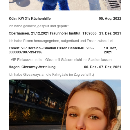
Köln: KW 31: Küchenhilfe
05. Aug, 2022
Ich habe gekocht, gespült und geputzt.
Oberhausen: 21.12.2021 Fraunhofer Institut_1109666
21. Dez, 2021
Ich habe Essen herausgegeben, aufgeräumt und Essen zubereitet
Essen: VIP Bereich - Stadion Essen Bestell-ID: 239-
10. Dez,
0303037007-394136
2021
- VIP Einlasskontrolle - Gäste mit Gläsern nicht ins Stadion lassen
Hagen: Giveaway-Verteilung
06. Dez - 07. Dez, 2021
Ich habe Giveaways an die Fahrgäste im Zug verteilt :)