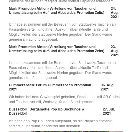
Wünsche der Kunden reagiert Briefe sortiert Papier geschreddert
Marl: Promotion Aktion (Verteilung von Taschen und
24.
Unterstützung beim Auf- und Abbau des Promotion Zelts)
Aug,
2021
Ich habe zusammen mit der Betreuerin von Stadtwerke Taschen an
Passanten verteilt und ihnen Auskunft über aktuelle Tarife und
Möglichkeiten der Stadtwerke Herten gegeben. Der Stand wurde
gemeinsam auf und abgebaut.
Marl: Promotion Aktion (Verteilung von Taschen und
23.
Unterstützung beim Auf- und Abbau des Promotion Zelts)
Aug,
2021
Ich habe zusammen mit der Betreuerin von Stadtwerke Taschen an
Passanten verteilt und ihnen Auskunft über aktuelle Tarife und
Möglichkeiten der Stadtwerke Herten gegeben. Der Stand wurde
gemeinsam auf und abgebaut.
Gummersbach: Forum Gummersbach Promotion
06. Aug,
2021
2021
Wir haben bei dem Gewinnspiel geholfen, Seedbombs mit QR Codes
und Taschen verteilt, Werbung für den Stand gemacht.
Düsseldorf: Bergamotte Pop Up Dschungel //
27. Jul,
Düsseldorf
2021
Ich habe den Pop Up Laden aufgebaut, dh die Pflanzen entpackt,
sortiert, aufgeräumt, beschriftet und dekoriert.