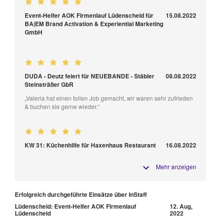
Event-Helfer AOK Firmenlauf Lüdenscheid für
15.08.2022
BA|EM Brand Activation & Experiential Marketing
GmbH
DUDA - Deutz feiert für NEUEBANDE - Stäbler
08.08.2022
Steinsträßer GbR
„Valeria hat einen tollen Job gemacht, wir waren sehr zufrieden
& buchen sie gerne wieder.“
KW 31: Küchenhilfe für Haxenhaus Restaurant
16.08.2022
Mehr anzeigen
Erfolgreich durchgeführte Einsätze über InStaff
Lüdenscheid: Event-Helfer AOK Firmenlauf
12. Aug,
Lüdenscheid
2022