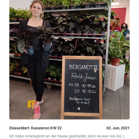
Düsseldorf: Kassieren KW 22
02. Jun, 2021
Ich habe vorwiegend an der Kasse gearbeitet, denn es war viel los :)