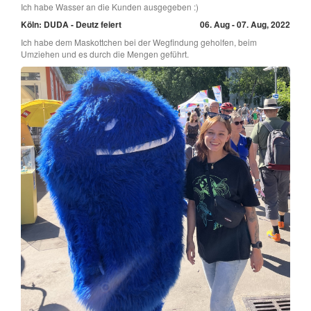
Ich habe Wasser an die Kunden ausgegeben :)
Köln: DUDA - Deutz feiert
06. Aug - 07. Aug, 2022
Ich habe dem Maskottchen bei der Wegfindung geholfen, beim
Umziehen und es durch die Mengen geführt.