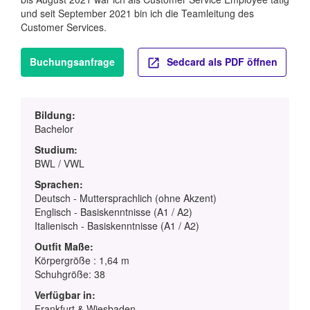
und seit September 2021 bin ich die Teamleitung des
Customer Services.
Buchungsanfrage
Sedcard als PDF öffnen
Bildung:
Bachelor
Studium:
BWL / VWL
Sprachen:
Deutsch - Muttersprachlich (ohne Akzent)
Englisch - Basiskenntnisse (A1 / A2)
Italienisch - Basiskenntnisse (A1 / A2)
Outfit Maße:
Körpergröße : 1,64 m
Schuhgröße: 38
Verfügbar in:
Frankfurt & Wiesbaden