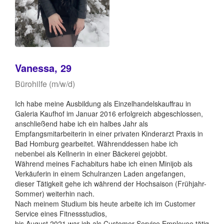
Vanessa, 29
Bürohilfe (m/w/d)
Ich habe meine Ausbildung als Einzelhandelskauffrau in
Galeria Kaufhof im Januar 2016 erfolgreich abgeschlossen,
anschließend habe ich ein halbes Jahr als
Empfangsmitarbeiterin in einer privaten Kinderarzt Praxis in
Bad Homburg gearbeitet. Währenddessen habe ich
nebenbei als Kellnerin in einer Bäckerei gejobbt.
Während meines Fachabiturs habe ich einen Minijob als
Verkäuferin in einem Schulranzen Laden angefangen,
dieser Tätigkeit gehe ich während der Hochsaison (Frühjahr-
Sommer) weiterhin nach.
Nach meinem Studium bis heute arbeite ich im Customer
Service eines Fitnessstudios,
bis August 2021 war ich als Customer Service Employee tätig