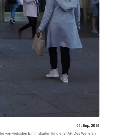
01. Sep, 2019
e von verlosten Eintrittskarten für die ISTAF. Des Weiteren