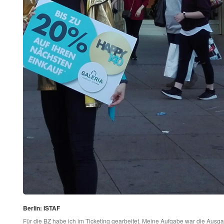
Berlin: ISTAF
Für die BZ habe ich im Ticketing gearbeitet. Meine Aufgabe war die Ausgab