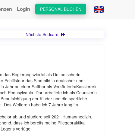
enzen
Login
PERSONAL BUCHEN
Nächste Sedcard
m das Regierungsviertel als Dolmetscherin
r Schiffstour das Stadtbild in deutscher und
n Jahr an einer Saftbar als Verkäuferin/Kassiererin
ach Pennsylvania. Dort arbeitete ich als Counslerin
eaufsichtigung der Kinder und die sportliche
n. Des Weiteren habe ich 7 Jahre lang im
chelor ab und studiere seit 2021 Humanmedizin.
hend, dass ich bereits meine Pflegepraktika
-Legens verfüge.