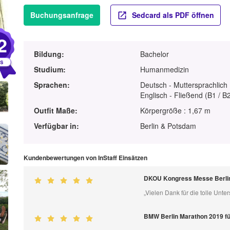
Buchungsanfrage
Sedcard als PDF öffnen
2
Bildung:
Bachelor
Studium:
Humanmedizin
Sprachen:
Deutsch - Muttersprachlich
Englisch - Fließend (B1 / B
Outfit Maße:
Körpergröße : 1,67 m
Verfügbar in:
Berlin & Potsdam
Kundenbewertungen von InStaff Einsätzen
DKOU Kongress Messe Berlin
„Vielen Dank für die tolle Unte
BMW Berlin Marathon 2019 f