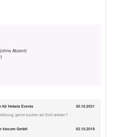
 (ohne Akzent)
2)
 für Hebeis Events
30.10.2021
rstützung, gerne buchen wir Dich wieder !“
ür kiecom GmbH
02.10.2019