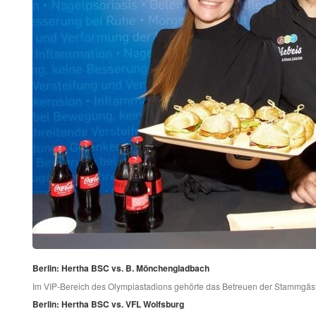
Berlin: Hertha BSC vs. B. Mönchengladbach
Im VIP-Bereich des Olympiastadions gehörte das Betreuen der Stammgäs
Berlin: Hertha BSC vs. VFL Wolfsburg