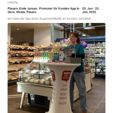
Leipzig.
Plauen: Ende Januar: Promoter für Kunden App in
20. Jan - 25.
Gera, Weida, Plauen
Jan, 2025
Ich habe die App einer Supermarktkette an Kunden vermittelt.