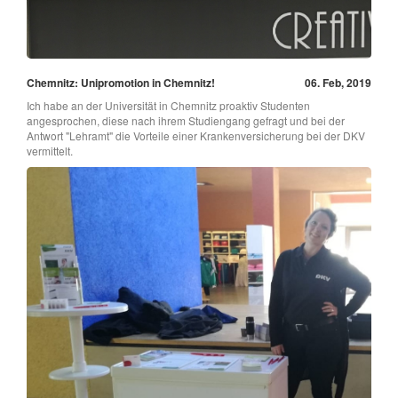
Chemnitz: Unipromotion in Chemnitz!
06. Feb, 2019
Ich habe an der Universität in Chemnitz proaktiv Studenten
angesprochen, diese nach ihrem Studiengang gefragt und bei der
Antwort "Lehramt" die Vorteile einer Krankenversicherung bei der DKV
vermittelt.