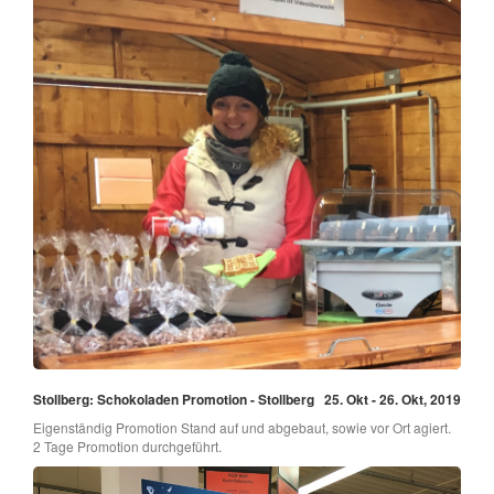
Stollberg: Schokoladen Promotion - Stollberg
25. Okt - 26. Okt, 2019
Eigenständig Promotion Stand auf und abgebaut, sowie vor Ort agiert.
2 Tage Promotion durchgeführt.