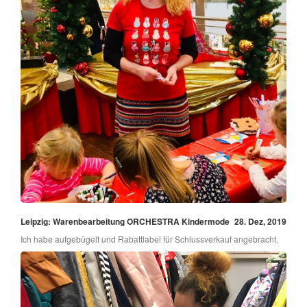
Leipzig: Warenbearbeitung ORCHESTRA Kindermode
28. Dez, 2019
Ich habe aufgebügelt und Rabattlabel für Schlussverkauf angebracht.