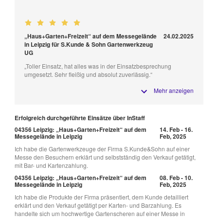
„Haus+Garten+Freizeit“ auf dem Messegelände
24.02.2025
in Leipzig für S.Kunde & Sohn Gartenwerkzeug
UG
„Toller Einsatz, hat alles was in der Einsatzbesprechung
umgesetzt. Sehr fleißig und absolut zuverlässig.“
Mehr anzeigen
Erfolgreich durchgeführte Einsätze über InStaff
04356 Leipzig: „Haus+Garten+Freizeit“ auf dem
14. Feb - 16.
Messegelände in Leipzig
Feb, 2025
Ich habe die Gartenwerkzeuge der Firma S.Kunde&Sohn auf einer
Messe den Besuchern erklärt und selbstständig den Verkauf getätigt,
mit Bar- und Kartenzahlung.
04356 Leipzig: „Haus+Garten+Freizeit“ auf dem
08. Feb - 10.
Messegelände in Leipzig
Feb, 2025
Ich habe die Produkte der Firma präsentiert, dem Kunde detailliert
erklärt und den Verkauf getätigt per Karten- und Barzahlung. Es
handelte sich um hochwertige Gartenscheren auf einer Messe in