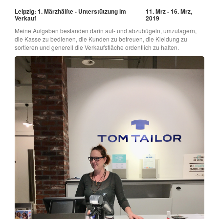
Leipzig: 1. Märzhälfte - Unterstützung im
11. Mrz - 16. Mrz,
Verkauf
2019
Meine Aufgaben bestanden darin auf- und abzubügeln, umzulagern,
die Kasse zu bedienen, die Kunden zu betreuen, die Kleidung zu
sortieren und generell die Verkaufsfläche ordentlich zu halten.