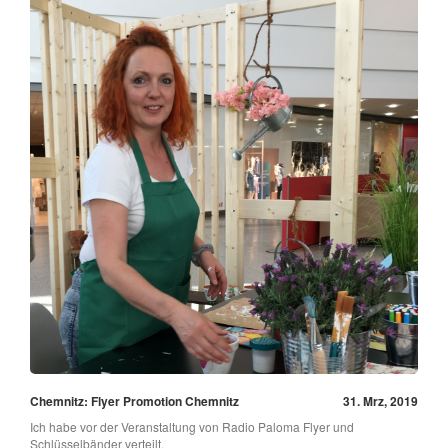
Chemnitz: Flyer Promotion Chemnitz
31. Mrz, 2019
Ich habe vor der Veranstaltung von Radio Paloma Flyer und
Schlüsselbänder verteilt.