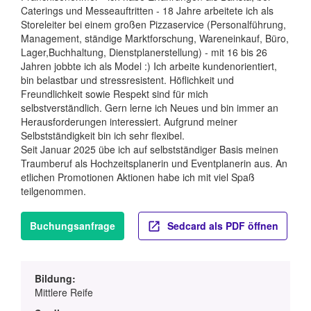
Caterings und Messeauftritten - 18 Jahre arbeitete ich als
Storeleiter bei einem großen Pizzaservice (Personalführung,
Management, ständige Marktforschung, Wareneinkauf, Büro,
Lager,Buchhaltung, Dienstplanerstellung) - mit 16 bis 26
Jahren jobbte ich als Model :) Ich arbeite kundenorientiert,
bin belastbar und stressresistent. Höflichkeit und
Freundlichkeit sowie Respekt sind für mich
selbstverständlich. Gern lerne ich Neues und bin immer an
Herausforderungen interessiert. Aufgrund meiner
Selbstständigkeit bin ich sehr flexibel.
Seit Januar 2025 übe ich auf selbstständiger Basis meinen
Traumberuf als Hochzeitsplanerin und Eventplanerin aus. An
etlichen Promotionen Aktionen habe ich mit viel Spaß
teilgenommen.
Buchungsanfrage
Sedcard als PDF öffnen
Bildung:
Mittlere Reife