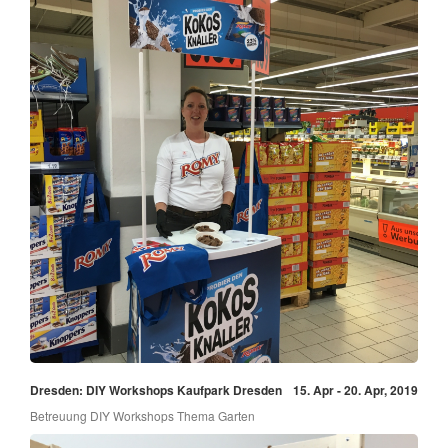
Dresden: DIY Workshops Kaufpark Dresden
15. Apr - 20. Apr, 2019
Betreuung DIY Workshops Thema Garten