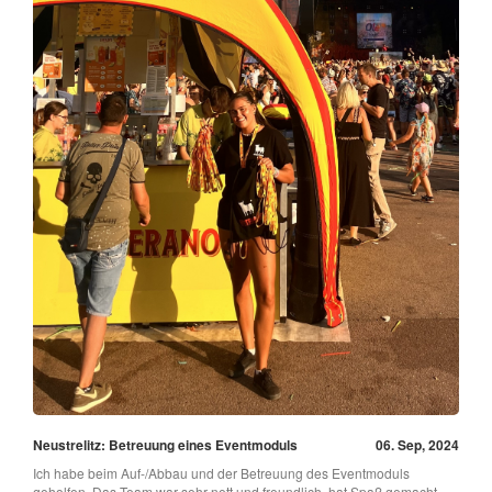
Neustrelitz: Betreuung eines Eventmoduls
06. Sep, 2024
Ich habe beim Auf-/Abbau und der Betreuung des Eventmoduls
geholfen. Das Team war sehr nett und freundlich, hat Spaß gemacht.