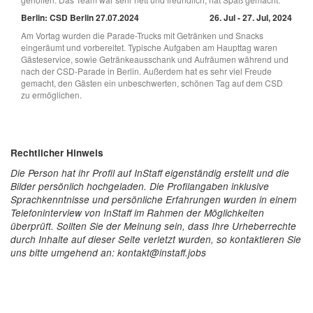
Berlin: CSD Berlin 27.07.2024
26. Jul - 27. Jul, 2024
Am Vortag wurden die Parade-Trucks mit Getränken und Snacks
eingeräumt und vorbereitet. Typische Aufgaben am Haupttag waren
Gästeservice, sowie Getränkeausschank und Aufräumen während und
nach der CSD-Parade in Berlin. Außerdem hat es sehr viel Freude
gemacht, den Gästen ein unbeschwerten, schönen Tag auf dem CSD
zu ermöglichen.
Rechtlicher Hinweis
Die Person hat ihr Profil auf InStaff eigenständig erstellt und die
Bilder persönlich hochgeladen. Die Profilangaben inklusive
Sprachkenntnisse und persönliche Erfahrungen wurden in einem
Telefoninterview von InStaff im Rahmen der Möglichkeiten
überprüft. Sollten Sie der Meinung sein, dass Ihre Urheberrechte
durch Inhalte auf dieser Seite verletzt wurden, so kontaktieren Sie
uns bitte umgehend an: kontakt@instaff.jobs