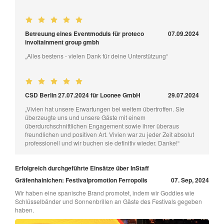
Betreuung eines Eventmoduls für proteco
07.09.2024
involtainment group gmbh
„Alles bestens - vielen Dank für deine Unterstützung“
CSD Berlin 27.07.2024 für Loonee GmbH
29.07.2024
„Vivien hat unsere Erwartungen bei weitem übertroffen. Sie
überzeugte uns und unsere Gäste mit einem
überdurchschnittlichen Engagement sowie ihrer überaus
freundlichen und positiven Art. Vivien war zu jeder Zeit absolut
professionell und wir buchen sie definitiv wieder. Danke!“
Erfolgreich durchgeführte Einsätze über InStaff
Gräfenhainichen: Festivalpromotion Ferropolis
07. Sep, 2024
Wir haben eine spanische Brand promotet, indem wir Goddies wie
Schlüsselbänder und Sonnenbrillen an Gäste des Festivals gegeben
haben.