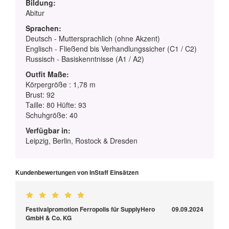
Bildung:
Abitur
Sprachen:
Deutsch - Muttersprachlich (ohne Akzent)
Englisch - Fließend bis Verhandlungssicher (C1 / C2)
Russisch - Basiskenntnisse (A1 / A2)
Outfit Maße:
Körpergröße : 1,78 m
Brust: 92
Taille: 80 Hüfte: 93
Schuhgröße: 40
Verfügbar in:
Leipzig, Berlin, Rostock & Dresden
Kundenbewertungen von InStaff Einsätzen
Festivalpromotion Ferropolis für SupplyHero
09.09.2024
GmbH & Co. KG