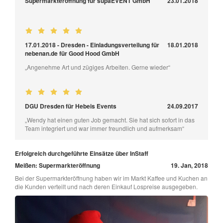
Supermarkteröffnung für supaEVENT GmbH
23.01.2018
17.01.2018 - Dresden - Einladungsverteilung für
18.01.2018
nebenan.de für Good Hood GmbH
„Angenehme Art und zügiges Arbeiten. Gerne wieder“
DGU Dresden für Hebeis Events
24.09.2017
„Wendy hat einen guten Job gemacht. Sie hat sich sofort in das
Team integriert und war immer freundlich und aufmerksam“
Erfolgreich durchgeführte Einsätze über InStaff
Meißen: Supermarkteröffnung
19. Jan, 2018
Bei der Supermarkteröffnung haben wir im Markt Kaffee und Kuchen an
die Kunden verteilt und nach deren Einkauf Lospreise ausgegeben.