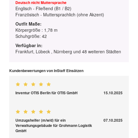
Deutsch nicht Muttersprache
Englisch - Fließend (B1 / B2)
Französisch - Muttersprachlich (ohne Akzent)
Outfit Maße:
Körpergröße : 1,78 m
Schuhgröße: 42
Verfügbar in:
Frankfurt, Lübeck , Nürnberg und 48 weiteren Städten
Kundenbewertungen von InStaff Einsätzen
Inventur OTIS Berlin für OTIS GmbH
15.10.2025
Umzugshelfer (m/w/d) für ein
07.10.2025
Verwaltungsgebäude für Grohmann Logistik
GmbH