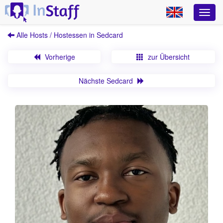
Alle Hosts / Hostessen in Sedcard
Vorherige
zur Übersicht
Nächste Sedcard