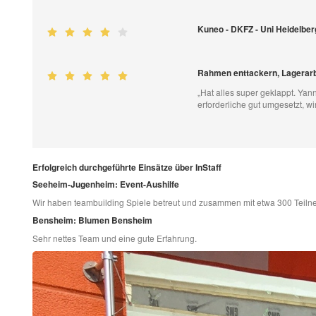
Kuneo - DKFZ - Uni Heidelbe
Rahmen enttackern, Lagerarbe
„Hat alles super geklappt. Yanni
erforderliche gut umgesetzt, w
Erfolgreich durchgeführte Einsätze über InStaff
Seeheim-Jugenheim: Event-Aushilfe
Wir haben teambuilding Spiele betreut und zusammen mit etwa 300 Teiln
Bensheim: Blumen Bensheim
Sehr nettes Team und eine gute Erfahrung.