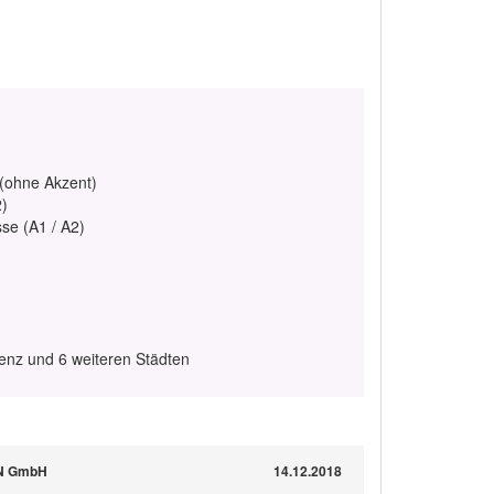
 (ohne Akzent)
2)
se (A1 / A2)
enz und 6 weiteren Städten
ON GmbH
14.12.2018