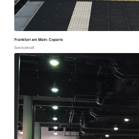
Frankfurt am Main: Coparts
Servicekraft