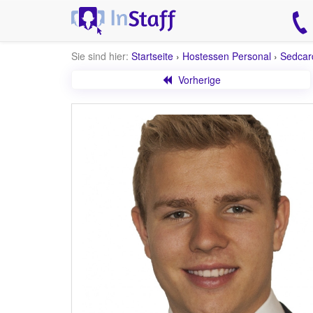
Sie sind hier:
Startseite
›
Hostessen Personal
›
Sedcar
Vorherige