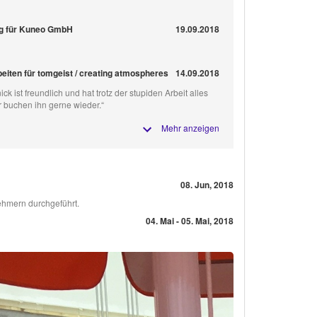
rg für Kuneo GmbH
19.09.2018
iten für tomgeist / creating atmospheres
14.09.2018
ck ist freundlich und hat trotz der stupiden Arbeit alles
ir buchen ihn gerne wieder.“
Mehr anzeigen
08. Jun, 2018
ehmern durchgeführt.
04. Mai - 05. Mai, 2018