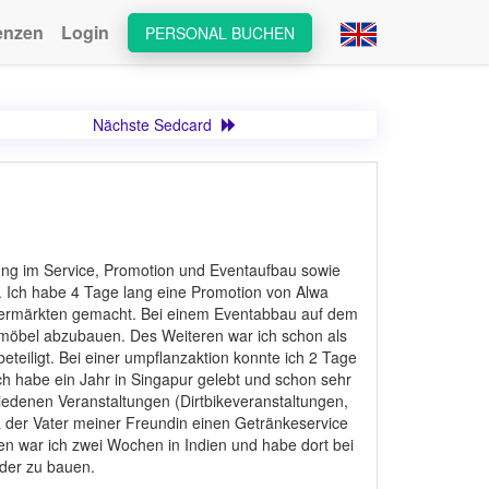
enzen
Login
PERSONAL BUCHEN
Nächste Sedcard
hrung im Service, Promotion und Eventaufbau sowie
e. Ich habe 4 Tage lang eine Promotion von Alwa
upermärkten gemacht. Bei einem Eventabbau auf dem
möbel abzubauen. Des Weiteren war ich schon als
teiligt. Bei einer umpflanzaktion konnte ich 2 Tage
h habe ein Jahr in Singapur gelebt und schon sehr
iedenen Veranstaltungen (Dirtbikeveranstaltungen,
Da der Vater meiner Freundin einen Getränkeservice
ren war ich zwei Wochen in Indien und habe dort bei
nder zu bauen.