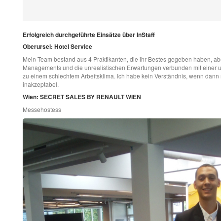
Erfolgreich durchgeführte Einsätze über InStaff
Oberursel: Hotel Service
Mein Team bestand aus 4 Praktikanten, die ihr Bestes gegeben haben, ab
Managements und die unrealistischen Erwartungen verbunden mit einer 
zu einem schlechtem Arbeitsklima. Ich habe kein Verständnis, wenn dann
inakzeptabel.
Wien: SECRET SALES BY RENAULT WIEN
Messehostess