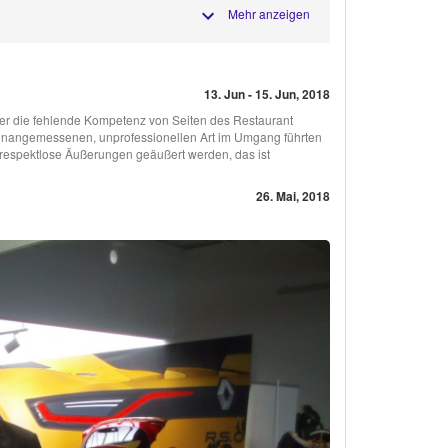
Mehr anzeigen
13. Jun - 15. Jun, 2018
er die fehlende Kompetenz von Seiten des Restaurant
unangemessenen, unprofessionellen Art im Umgang führten
 respektlose Äußerungen geäußert werden, das ist
26. Mai, 2018