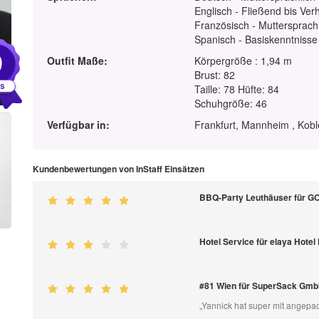
Englisch - Fließend bis Ver
Französisch - Muttersprach
Spanisch - Basiskenntnisse
9
Outfit Maße:
Körpergröße : 1,94 m
Brust: 82
Taille: 78 Hüfte: 84
Schuhgröße: 46
Verfügbar in:
Frankfurt, Mannheim , Kobl
Kundenbewertungen von InStaff Einsätzen
BBQ-Party Leuthäuser für 
Hotel Service für elaya Hotel
#81 Wien für SuperSack Gm
„Yannick hat super mit angepack