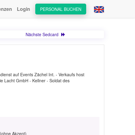
enzen
Login
PERSONAL BUCHEN
Nächste Sedcard
ienst auf Events Zächel Int. - Verkaufs host
ie Lacht GmbH - Kellner - Soldat des
 (ohne Akzent)