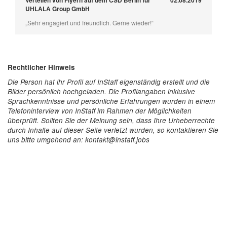
Verteilen von Flyern auf dem CSD Berlin für
02.08.2019
UHLALA Group GmbH
„Sehr engagiert und freundlich. Gerne wieder!“
Rechtlicher Hinweis
Die Person hat ihr Profil auf InStaff eigenständig erstellt und die
Bilder persönlich hochgeladen. Die Profilangaben inklusive
Sprachkenntnisse und persönliche Erfahrungen wurden in einem
Telefoninterview von InStaff im Rahmen der Möglichkeiten
überprüft. Sollten Sie der Meinung sein, dass Ihre Urheberrechte
durch Inhalte auf dieser Seite verletzt wurden, so kontaktieren Sie
uns bitte umgehend an: kontakt@instaff.jobs