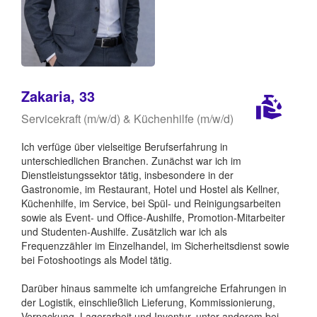
Zakaria, 33
Servicekraft (m/w/d) & Küchenhilfe (m/w/d)
Ich verfüge über vielseitige Berufserfahrung in
unterschiedlichen Branchen. Zunächst war ich im
Dienstleistungssektor tätig, insbesondere in der
Gastronomie, im Restaurant, Hotel und Hostel als Kellner,
Küchenhilfe, im Service, bei Spül- und Reinigungsarbeiten
sowie als Event- und Office-Aushilfe, Promotion-Mitarbeiter
und Studenten-Aushilfe. Zusätzlich war ich als
Frequenzzähler im Einzelhandel, im Sicherheitsdienst sowie
bei Fotoshootings als Model tätig.
Darüber hinaus sammelte ich umfangreiche Erfahrungen in
der Logistik, einschließlich Lieferung, Kommissionierung,
Verpackung, Lagerarbeit und Inventur, unter anderem bei