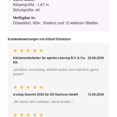
Körpergröße : 1,67 m
Schuhgröße: 40
Verfügbar in:
Düsseldorf, Köln , Koblenz und 12 weiteren Städten
Kundenbewertungen von InStaff Einsätzen
Küchenmitarbeiter für apetito catering B.V. & Co.
22.06.2026
KG
„pünktlich, zuverlässig, arbeitet sauber und ordentlich; gerne
wieder!“
d.velop Summit 2026 für DS Nutricon GmbH
12.06.2026
„Wir waren sehr zufrieden. Gerne wieder...“