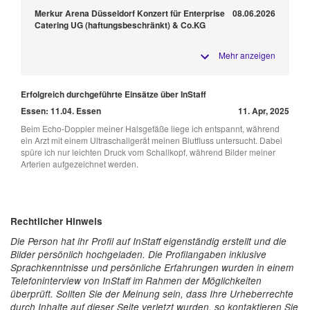
Merkur Arena Düsseldorf Konzert für Enterprise
08.06.2026
Catering UG (haftungsbeschränkt) & Co.KG
Mehr anzeigen
Erfolgreich durchgeführte Einsätze über InStaff
Essen: 11.04. Essen
11. Apr, 2025
Beim Echo-Doppler meiner Halsgefäße liege ich entspannt, während
ein Arzt mit einem Ultraschallgerät meinen Blutfluss untersucht. Dabei
spüre ich nur leichten Druck vom Schallkopf, während Bilder meiner
Arterien aufgezeichnet werden.
Rechtlicher Hinweis
Die Person hat ihr Profil auf InStaff eigenständig erstellt und die
Bilder persönlich hochgeladen. Die Profilangaben inklusive
Sprachkenntnisse und persönliche Erfahrungen wurden in einem
Telefoninterview von InStaff im Rahmen der Möglichkeiten
überprüft. Sollten Sie der Meinung sein, dass Ihre Urheberrechte
durch Inhalte auf dieser Seite verletzt wurden, so kontaktieren Sie