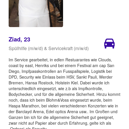
Ziad, 23
Spülhilfe (m/w/d) & Servicekraft (m/w/d)
Im Service gearbeitet, in edlen Restuarantes wie Clouds,
coast by east, Henriks und bei einem Festival am cap San
Diego, Impfpasskontrollen an Fusspallspiele, Logistik bei
DPD, Security wie Einlass beim HSV, Sankt Pauli, Werder
Bremen, Hansa Rostock, Holstein Kiel. Dabei wurde ich
unterschiedlich eingesetzt, wie z.b als Impfkontrolle,
Bodychecker, und für die allgemeine Sicherheit. Hinzu kommt
noch, dass ich beim Blohm&Voss eingesetzt wurde, beim
Haspa Marathon, bei vielen verschiedenen Konzerten wie in
der Barclayd Arena, Edel optics Arena usw.. Im Großen und
Ganzen bin ich für die allgemeine Sicherheit gut geeignet,
zwar nicht auf Papier aber durch Erfahrung, gelte ich als
„Ordner“ als Security.