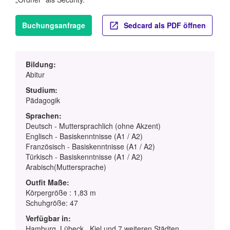
Buchungsanfrage
Sedcard als PDF öffnen
Bildung:
Abitur
Studium:
Pädagogik
Sprachen:
Deutsch - Muttersprachlich (ohne Akzent)
Englisch - Basiskenntnisse (A1 / A2)
Französisch - Basiskenntnisse (A1 / A2)
Türkisch - Basiskenntnisse (A1 / A2)
Arabisch(Muttersprache)
Outfit Maße:
Körpergröße : 1,83 m
Schuhgröße: 47
Verfügbar in:
Hamburg, Lübeck , Kiel und 7 weiteren Städten