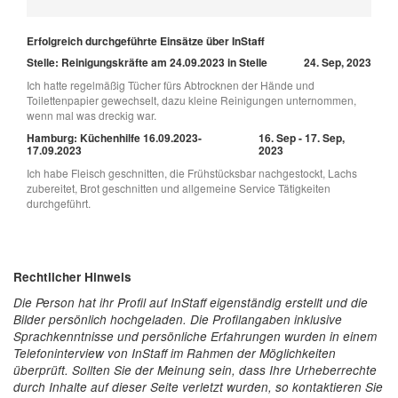
Erfolgreich durchgeführte Einsätze über InStaff
Stelle: Reinigungskräfte am 24.09.2023 in Stelle
24. Sep, 2023
Ich hatte regelmäßig Tücher fürs Abtrocknen der Hände und
Toilettenpapier gewechselt, dazu kleine Reinigungen unternommen,
wenn mal was dreckig war.
Hamburg: Küchenhilfe 16.09.2023-
16. Sep - 17. Sep,
17.09.2023
2023
Ich habe Fleisch geschnitten, die Frühstücksbar nachgestockt, Lachs
zubereitet, Brot geschnitten und allgemeine Service Tätigkeiten
durchgeführt.
Rechtlicher Hinweis
Die Person hat ihr Profil auf InStaff eigenständig erstellt und die
Bilder persönlich hochgeladen. Die Profilangaben inklusive
Sprachkenntnisse und persönliche Erfahrungen wurden in einem
Telefoninterview von InStaff im Rahmen der Möglichkeiten
überprüft. Sollten Sie der Meinung sein, dass Ihre Urheberrechte
durch Inhalte auf dieser Seite verletzt wurden, so kontaktieren Sie