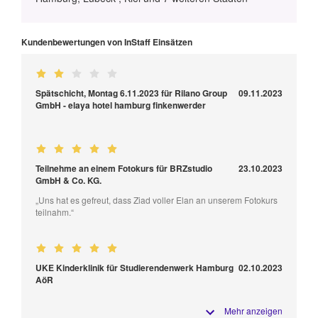
Kundenbewertungen von InStaff Einsätzen
Spätschicht, Montag 6.11.2023 für Rilano Group
09.11.2023
GmbH - elaya hotel hamburg finkenwerder
Teilnehme an einem Fotokurs für BRZstudio
23.10.2023
GmbH & Co. KG.
„Uns hat es gefreut, dass Ziad voller Elan an unserem Fotokurs
teilnahm.“
UKE Kinderklinik für Studierendenwerk Hamburg
02.10.2023
AöR
Mehr anzeigen