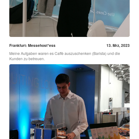
Frankfurt: Messehost*ess
13. Mrz, 2023
Meine Aufgaben waren es Caffè auszuschenken (Barista) und die
Kunden zu betreuen.