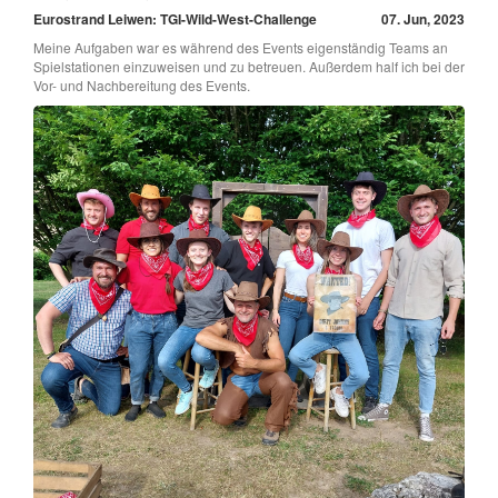
Eurostrand Leiwen: TGI-Wild-West-Challenge
07. Jun, 2023
Meine Aufgaben war es während des Events eigenständig Teams an
Spielstationen einzuweisen und zu betreuen. Außerdem half ich bei der
Vor- und Nachbereitung des Events.