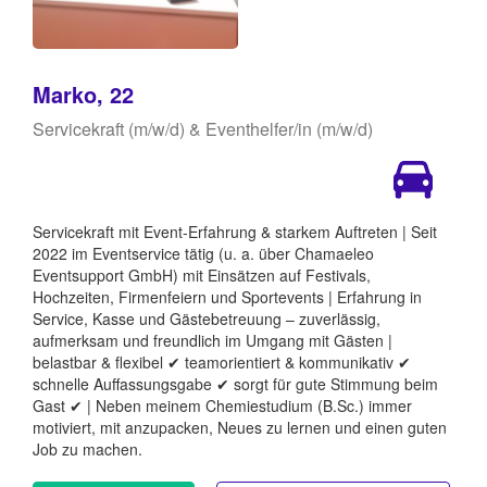
Marko, 22
Servicekraft (m/w/d) & Eventhelfer/in (m/w/d)
Servicekraft mit Event-Erfahrung & starkem Auftreten | Seit
2022 im Eventservice tätig (u. a. über Chamaeleo
Eventsupport GmbH) mit Einsätzen auf Festivals,
Hochzeiten, Firmenfeiern und Sportevents | Erfahrung in
Service, Kasse und Gästebetreuung – zuverlässig,
aufmerksam und freundlich im Umgang mit Gästen |
belastbar & flexibel ✔ teamorientiert & kommunikativ ✔
schnelle Auffassungsgabe ✔ sorgt für gute Stimmung beim
Gast ✔ | Neben meinem Chemiestudium (B.Sc.) immer
motiviert, mit anzupacken, Neues zu lernen und einen guten
Job zu machen.