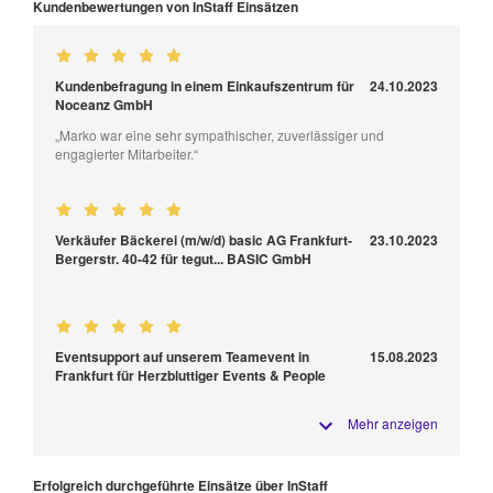
Kundenbewertungen von InStaff Einsätzen
Kundenbefragung in einem Einkaufszentrum für
24.10.2023
Noceanz GmbH
„Marko war eine sehr sympathischer, zuverlässiger und
engagierter Mitarbeiter.“
Verkäufer Bäckerei (m/w/d) basic AG Frankfurt-
23.10.2023
Bergerstr. 40-42 für tegut... BASIC GmbH
Eventsupport auf unserem Teamevent in
15.08.2023
Frankfurt für Herzbluttiger Events & People
Mehr anzeigen
Erfolgreich durchgeführte Einsätze über InStaff