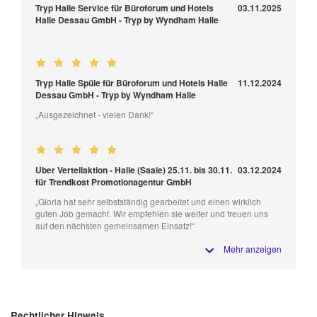
Tryp Halle Service für Büroforum und Hotels
03.11.2025
Halle Dessau GmbH - Tryp by Wyndham Halle
Tryp Halle Spüle für Büroforum und Hotels Halle
11.12.2024
Dessau GmbH - Tryp by Wyndham Halle
„Ausgezeichnet - vielen Dank!“
Uber Verteilaktion - Halle (Saale) 25.11. bis 30.11.
03.12.2024
für Trendkost Promotionagentur GmbH
„Gloria hat sehr selbstständig gearbeitet und einen wirklich
guten Job gemacht. Wir empfehlen sie weiter und freuen uns
auf den nächsten gemeinsamen Einsatz!“
Mehr anzeigen
Rechtlicher Hinweis