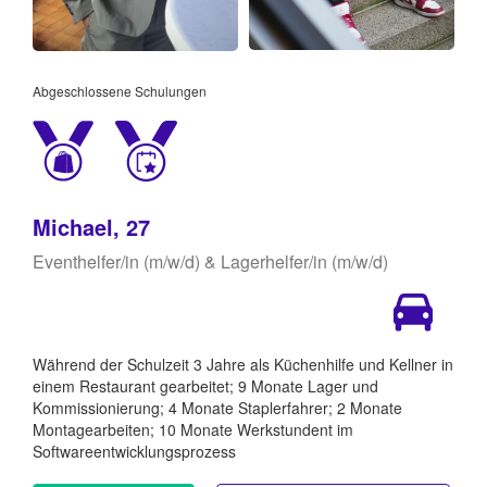
Abgeschlossene Schulungen
Michael, 27
Eventhelfer/in (m/w/d) & Lagerhelfer/in (m/w/d)
Während der Schulzeit 3 Jahre als Küchenhilfe und Kellner in
einem Restaurant gearbeitet; 9 Monate Lager und
Kommissionierung; 4 Monate Staplerfahrer; 2 Monate
Montagearbeiten; 10 Monate Werkstundent im
Softwareentwicklungsprozess