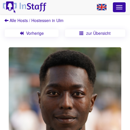
Alle Hosts / Hostessen in Ulm
Vorherige
zur Übersicht