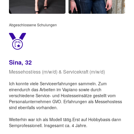
Abgeschlossene Schulungen
Sina, 32
Messehost/ess (m/w/d) & Servicekraft (m/w/d)
Ich konnte viele Serviceerfahrungen sammeln. Zum
einendurch das Arbeiten im Vapiano sowie durch
verschiedene Service- und Hostesseinsätze gestellt vom
Personalunternehmen GVO. Erfahrungen als Messehostess
sind ebenfalls vorhanden.
Weiterhin war ich als Modell tätig.Erst auf Hobbybasis dann
Semprofessionell. Insgesamt ca. 4 Jahre.