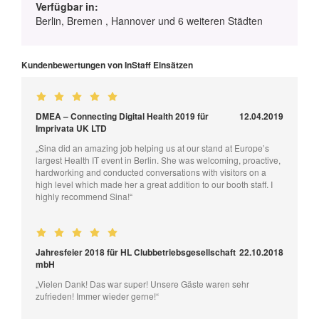
Verfügbar in:
Berlin, Bremen , Hannover und 6 weiteren Städten
Kundenbewertungen von InStaff Einsätzen
DMEA – Connecting Digital Health 2019 für
12.04.2019
Imprivata UK LTD
„Sina did an amazing job helping us at our stand at Europe’s
largest Health IT event in Berlin. She was welcoming, proactive,
hardworking and conducted conversations with visitors on a
high level which made her a great addition to our booth staff. I
highly recommend Sina!“
Jahresfeier 2018 für HL Clubbetriebsgesellschaft
22.10.2018
mbH
„Vielen Dank! Das war super! Unsere Gäste waren sehr
zufrieden! Immer wieder gerne!“