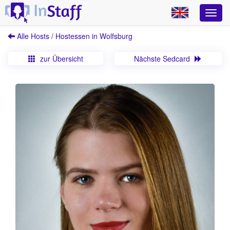
Alle Hosts / Hostessen in Wolfsburg
zur Übersicht
Nächste Sedcard