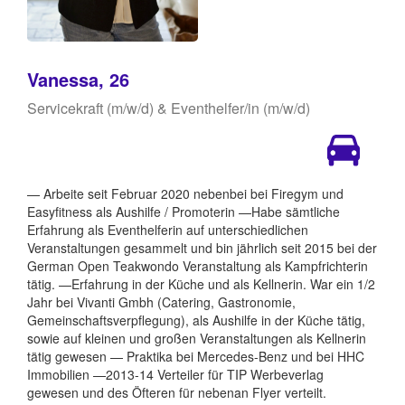
Vanessa, 26
Servicekraft (m/w/d) & Eventhelfer/in (m/w/d)
— Arbeite seit Februar 2020 nebenbei bei Firegym und
Easyfitness als Aushilfe / Promoterin —Habe sämtliche
Erfahrung als Eventhelferin auf unterschiedlichen
Veranstaltungen gesammelt und bin jährlich seit 2015 bei der
German Open Teakwondo Veranstaltung als Kampfrichterin
tätig. —Erfahrung in der Küche und als Kellnerin. War ein 1/2
Jahr bei Vivanti Gmbh (Catering, Gastronomie,
Gemeinschaftsverpflegung), als Aushilfe in der Küche tätig,
sowie auf kleinen und großen Veranstaltungen als Kellnerin
tätig gewesen — Praktika bei Mercedes-Benz und bei HHC
Immobilien —2013-14 Verteiler für TIP Werbeverlag
gewesen und des Öfteren für nebenan Flyer verteilt.