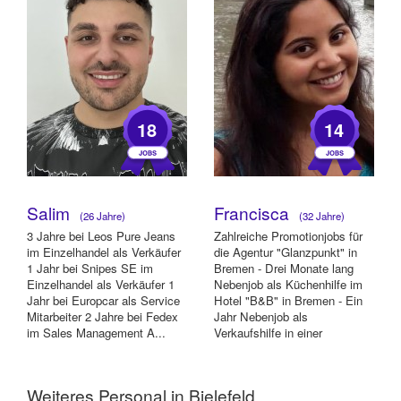
18
14
Salim
Francisca
(26 Jahre)
(32 Jahre)
3 Jahre bei Leos Pure Jeans
Zahlreiche Promotionjobs für
im Einzelhandel als Verkäufer
die Agentur "Glanzpunkt" in
1 Jahr bei Snipes SE im
Bremen - Drei Monate lang
Einzelhandel als Verkäufer 1
Nebenjob als Küchenhilfe im
Jahr bei Europcar als Service
Hotel "B&B" in Bremen - Ein
Mitarbeiter 2 Jahre bei Fedex
Jahr Nebenjob als
im Sales Management A...
Verkaufshilfe in einer
Buchhandlung in Ann...
Weiteres Personal in Bielefeld