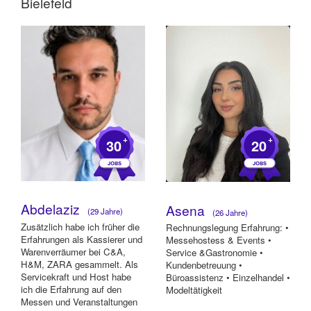
Bielefeld
+
+
30
20
Abdelaziz
Asena
(29 Jahre)
(26 Jahre)
Zusätzlich habe ich früher die
Rechnungslegung Erfahrung: •
Erfahrungen als Kassierer und
Messehostess & Events •
Warenverräumer bei C&A,
Service &Gastronomie •
H&M, ZARA gesammelt. Als
Kundenbetreuung •
Servicekraft und Host habe
Büroassistenz • Einzelhandel •
ich die Erfahrung auf den
Modeltätigkeit
Messen und Veranstaltungen