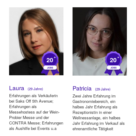
gesammel...
+
+
20
20
Laura
Patricia
(29 Jahre)
(29 Jahre)
Erfahrungen als Verkäuferin
Zwei Jahre Erfahrung im
bei Saks Off 5th Avenue;
Gastronomiebereich, ein
Erfahrungen als
halbes Jahr Erfahrung als
Messehostess auf der Wein-
Rezeptionistin in einer
Probier Messe und der
Wellnessanlage, ein halbes
CONTRA Messe; Erfahrungen
Jahr Erfahrung im Verkauf als
als Aushilfe bei Events u.a
ehrenamtliche Tätigkeit
Fashionshows oder Open
(Kassiertätigkeit, B...