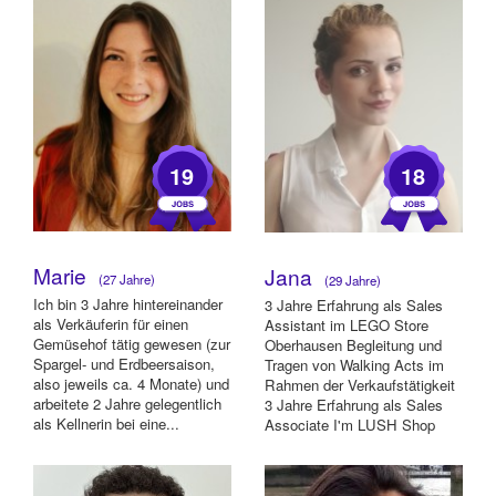
19
18
Marie
Jana
(27 Jahre)
(29 Jahre)
Ich bin 3 Jahre hintereinander
3 Jahre Erfahrung als Sales
als Verkäuferin für einen
Assistant im LEGO Store
Gemüsehof tätig gewesen (zur
Oberhausen Begleitung und
Spargel- und Erdbeersaison,
Tragen von Walking Acts im
also jeweils ca. 4 Monate) und
Rahmen der Verkaufstätigkeit
arbeitete 2 Jahre gelegentlich
3 Jahre Erfahrung als Sales
als Kellnerin bei eine...
Associate I'm LUSH Shop
Oberhausen V...