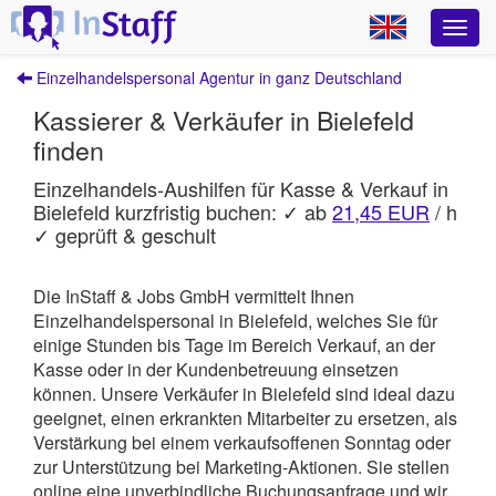
Einzelhandelspersonal Agentur in ganz Deutschland
Kassierer & Verkäufer in Bielefeld
finden
Einzelhandels-Aushilfen für Kasse & Verkauf in
Bielefeld kurzfristig buchen: ✓ ab
21,45 EUR
/ h
✓ geprüft & geschult
Die InStaff & Jobs GmbH vermittelt Ihnen
Einzelhandelspersonal in Bielefeld, welches Sie für
einige Stunden bis Tage im Bereich Verkauf, an der
Kasse oder in der Kundenbetreuung einsetzen
können.
Unsere Verkäufer in Bielefeld sind ideal dazu
geeignet, einen erkrankten Mitarbeiter zu ersetzen, als
Verstärkung bei einem verkaufsoffenen Sonntag oder
zur Unterstützung bei Marketing-Aktionen. Sie stellen
online eine unverbindliche Buchungsanfrage und wir