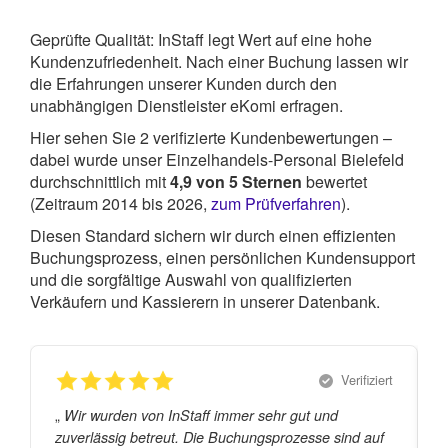
Geprüfte Qualität: InStaff legt Wert auf eine hohe
Kundenzufriedenheit. Nach einer Buchung lassen wir
die Erfahrungen unserer Kunden durch den
unabhängigen Dienstleister eKomi erfragen.
Hier sehen Sie
2
verifizierte Kundenbewertungen –
dabei wurde unser Einzelhandels-Personal Bielefeld
durchschnittlich mit
4,9
von
5
Sternen
bewertet
(Zeitraum 2014 bis 2026,
zum Prüfverfahren
).
Diesen Standard sichern wir durch einen effizienten
Buchungsprozess, einen persönlichen Kundensupport
und die sorgfältige Auswahl von qualifizierten
Verkäufern und Kassierern in unserer Datenbank.
Verifiziert
„
„
Wir wurden von InStaff immer sehr gut und
zuverlässig betreut. Die Buchungsprozesse sind auf