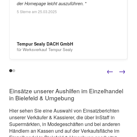
"
der Homepage leicht auszuführen.
5
Sterne am
25.03.2025
Tempur Sealy DACH GmbH
für Werksverkauf Tempur Sealy
←
→
Einsätze unserer Aushilfen im Einzelhandel
in Bielefeld & Umgebung
Hier sehen Sie eine Auswahl von Einsatzberichten
unserer Verkäufer & Kassierer, die über InStaff in
Supermärkten, in Modegeschäften und bei anderen
Händlern an Kassen und auf der Verkaufsfläche im