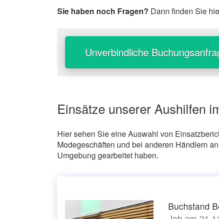
Sie haben noch Fragen?
Dann finden Sie hi
Unverbindliche Buchungsanfra
Einsätze unserer Aushilfen 
Hier sehen Sie eine Auswahl von Einsatzbericht
Modegeschäften und bei anderen Händlern an 
Umgebung gearbeitet haben.
Buchstand Be
Job am 21.11