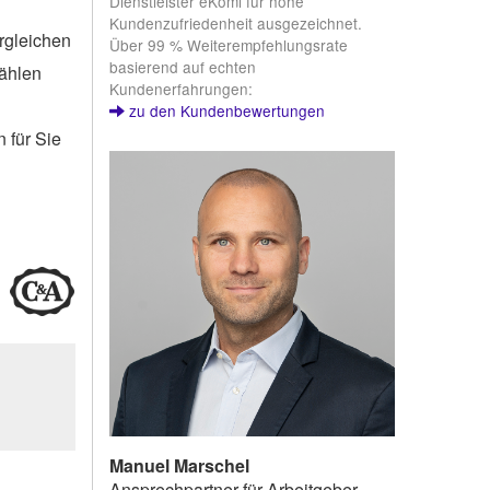
Dienstleister eKomi für hohe
Kundenzufriedenheit ausgezeichnet.
rgleichen
Über 99 % Weiterempfehlungsrate
basierend auf echten
wählen
Kundenerfahrungen:
zu den Kundenbewertungen
 für Sie
Manuel Marschel
Ansprechpartner für Arbeitgeber