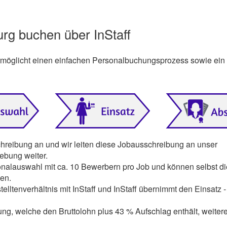
urg buchen über InStaff
ermöglicht einen einfachen Personalbuchungsprozess sowie ein
chreibung an und wir leiten diese Jobausschreibung an unser
ebung weiter.
onalauswahl mit ca. 10 Bewerbern pro Job und können selbst di
en.
elltenverhältnis mit InStaff und InStaff übernimmt den Einsatz -
ng, welche den Bruttolohn plus 43 % Aufschlag enthält, weiter