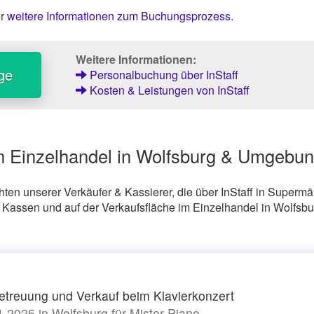
er
weitere Informationen zum Buchungsprozess
.
Weitere Informationen:
ge
Personalbuchung über InStaff
Kosten & Leistungen von InStaff
im Einzelhandel in Wolfsburg & Umgebu
en unserer Verkäufer & Kassierer, die über InStaff in Supermär
Kassen und auf der Verkaufsfläche im Einzelhandel in Wolfsbu
treuung und Verkauf beim Klavierkonzert
.2025 in Wolfsburg für Mister Piano