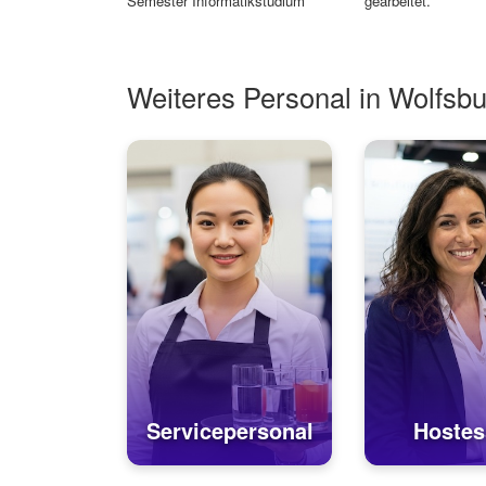
Semester Informatikstudium
gearbeitet.
Weiteres Personal in Wolfsb
Servicepersonal
Hostes