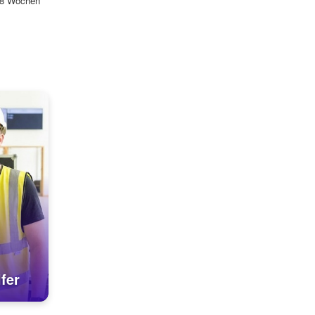
 8 Wochen
fer