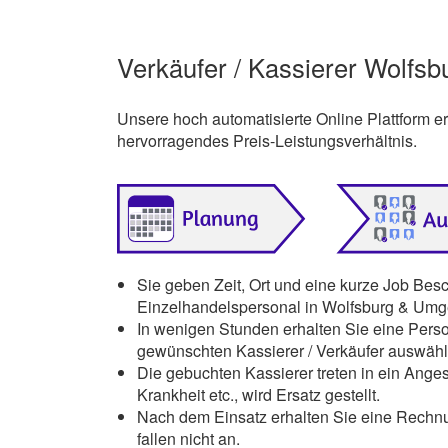
Verkäufer / Kassierer Wolfsb
Unsere hoch automatisierte Online Plattform 
hervorragendes Preis-Leistungsverhältnis.
Sie geben Zeit, Ort und eine kurze Job Bes
Einzelhandelspersonal in Wolfsburg & Umg
In wenigen Stunden erhalten Sie eine Pers
gewünschten Kassierer / Verkäufer auswähl
Die gebuchten Kassierer treten in ein Angest
Krankheit etc., wird Ersatz gestellt.
Nach dem Einsatz erhalten Sie eine Rechnu
fallen nicht an.