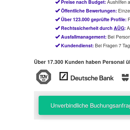
Preise nach Budget:
Aushilfen 
Öffentliche Bewertungen:
Einze
Über 123.000 geprüfte Profile:
F
Rechtssicherheit durch
AÜG
:
Ab
Ausfallmanagement:
Bei Persona
Kundendienst:
Bei Fragen 7 Tage
Über 17.300 Kunden haben Personal üb
Unverbindliche Buchungsanfra