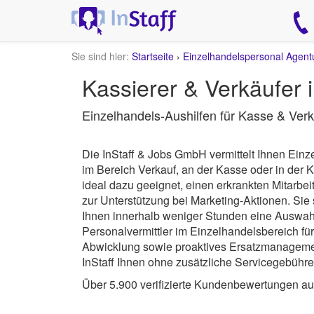
Sie sind hier:
Startseite
›
Einzelhandelspersonal Agent
Kassierer & Verkäufer 
Einzelhandels-Aushilfen für Kasse & Verk
Die InStaff & Jobs GmbH vermittelt Ihnen Einz
im Bereich Verkauf, an der Kasse oder in der
ideal dazu geeignet, einen erkrankten Mitarbe
zur Unterstützung bei Marketing-Aktionen. Sie
Ihnen innerhalb weniger Stunden eine Auswahl
Personalvermittler im Einzelhandelsbereich fü
Abwicklung sowie proaktives Ersatzmanagement 
InStaff Ihnen ohne zusätzliche Servicegebühre
Über 5.900 verifizierte Kundenbewertungen a