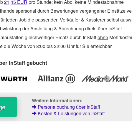
ab
21,45
EUR
pro Stunde; kein Abo, keine Mindestabnahme
lhandelspersonal durch Bewertungen vergangener Einsätze ve
ür jeden Job die passenden Verkäufer & Kassierer selbst aus
wicklung der Anstellung & Abrechnung direkt über InStaff
lausfällen gleichwertiger Ersatz durch InStaff
ohne
Mehrkosten
 die Woche von 8:00 bis 22:00 Uhr für Sie erreichbar
er InStaff gebucht
Weitere Informationen:
ge
Personalbuchung über InStaff
Kosten & Leistungen von InStaff