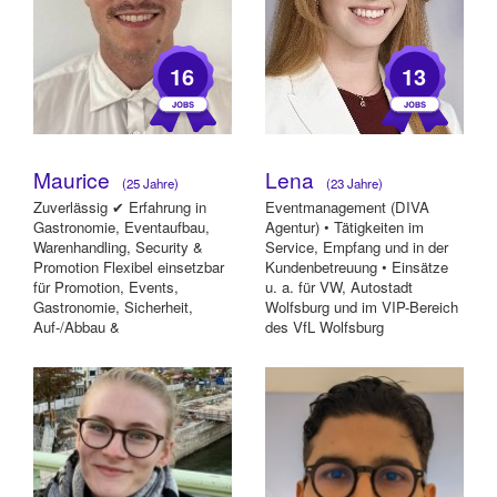
16
13
Maurice
Lena
(25 Jahre)
(23 Jahre)
Zuverlässig ✔ Erfahrung in
Eventmanagement (DIVA
Gastronomie, Eventaufbau,
Agentur) • Tätigkeiten im
Warenhandling, Security &
Service, Empfang und in der
Promotion Flexibel einsetzbar
Kundenbetreuung • Einsätze
für Promotion, Events,
u. a. für VW, Autostadt
Gastronomie, Sicherheit,
Wolfsburg und im VIP-Bereich
Auf-/Abbau &
des VfL Wolfsburg
Kommissionierung....
Lagerhelferin & Se...