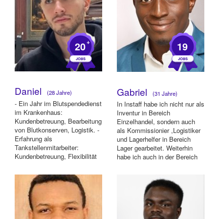
+
20
19
Daniel
Gabriel
(28 Jahre)
(31 Jahre)
- Ein Jahr im Blutspendedienst
In Instaff habe ich nicht nur als
im Krankenhaus:
Inventur in Bereich
Kundenbetreuung, Bearbeitung
Einzelhandel, sondern auch
von Blutkonserven, Logistik. -
als Kommissionier ,Logistiker
Erfahrung als
und Lagerhelfer in Bereich
Tankstellenmitarbeiter:
Lager gearbeitet. Weiterhin
Kundenbetreuung, Flexibilität
habe ich auch in der Bereich
in wechselnden Aufgaben ...
...