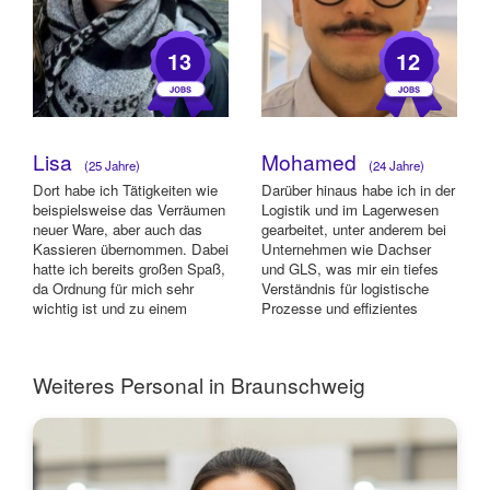
13
12
Lisa
Mohamed
(25 Jahre)
(24 Jahre)
Dort habe ich Tätigkeiten wie
Darüber hinaus habe ich in der
beispielsweise das Verräumen
Logistik und im Lagerwesen
neuer Ware, aber auch das
gearbeitet, unter anderem bei
Kassieren übernommen. Dabei
Unternehmen wie Dachser
hatte ich bereits großen Spaß,
und GLS, was mir ein tiefes
da Ordnung für mich sehr
Verständnis für logistische
wichtig ist und zu einem
Prozesse und effizientes
Arbe...
Arbei...
Weiteres Personal in Braunschweig