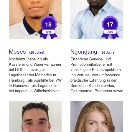
18
17
Moses
Ngongang
(26 Jahre)
(26 Jahre)
Nochdazu habe ich als
Erfahrener Service- und
Kassierer und Warenverraumer
Promotionmitarbeiter mit
bei LIDL in Jever ,als
vielseitigem Einsatzspektrum
Lagerhelfer bei Mercedes in
Ich verfüge über umfassende
Hamburg , als Aushilfe bei VW
praktische Erfahrung in den
in Hannover ,als Lagerhelfer
Bereichen Kundenservice,
bei imperial in Wilhelmshaven
Gastronomie, Promotion sowie
,bei DH...
Logistik. ...