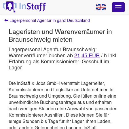
Lagerpersonal Agentur in ganz Deutschland
Lageristen und Warenverräumer in
Braunschweig mieten
Lagerpersonal Agentur Braunschweig:
Warenverräumer buchen ab
21,45 EUR
/ h inkl.
Erfahrung als Kommissionierer. Geschult im
Lager
Die InStaff & Jobs GmbH vermittelt Lagerhelfer,
Kommissionierer und Logistiker an Unternehmen in
Braunschweig und Umgebung.
Sie füllen online eine
unverbindliche Buchungsanfrage aus und erhalten
nach wenigen Stunden eine Auswahl von passenden
Kommissionierer Aushilfen. Diese können Sie für
einige Stunden bis Tage für ihr Lager, ihren Laden,
oder andere Gelegenheiten buchen.
InStaff