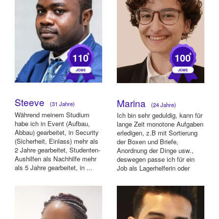
+
+
110
100
Steeve
Marina
(31 Jahre)
(24 Jahre)
Während meinem Studium
Ich bin sehr geduldig, kann für
habe ich in Event (Aufbau,
lange Zeit monotone Aufgaben
Abbau) gearbeitet, in Security
erledigen, z.B mit Sortierung
(Sicherheit, Einlass) mehr als
der Boxen und Briefe,
2 Jahre gearbeitet, Studenten-
Anordnung der Dinge usw.,
Aushilfen als Nachhilfe mehr
deswegen passe ich für ein
als 5 Jahre gearbeitet, in ...
Job als Lagerhelferin oder
Komis...