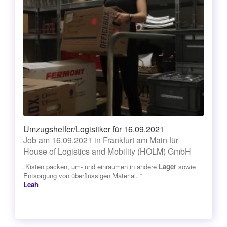
Umzugshelfer/Logistiker für 16.09.2021
Job am 16.09.2021 in Frankfurt am Main für
House of Logistics and Mobility (HOLM) GmbH
„Kisten packen, um- und einräumen in andere
Lager
sowie
Entsorgung von überflüssigen Material. “
Leah