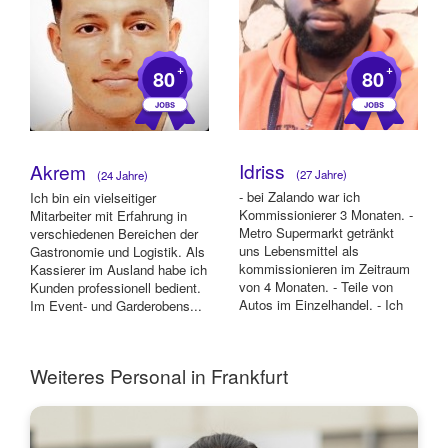
+
+
80
80
Idriss
Akrem
(27 Jahre)
(24 Jahre)
- bei Zalando war ich
Ich bin ein vielseitiger
Kommissionierer 3 Monaten. -
Mitarbeiter mit Erfahrung in
Metro Supermarkt getränkt
verschiedenen Bereichen der
uns Lebensmittel als
Gastronomie und Logistik. Als
kommissionieren im Zeitraum
Kassierer im Ausland habe ich
von 4 Monaten. - Teile von
Kunden professionell bedient.
Autos im Einzelhandel. - Ich
Im Event- und Garderobens...
habe in einem R...
Weiteres Personal in Frankfurt