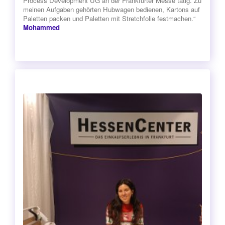
Process Development UG an der Frankfurter Messe tätig. Zu
meinen Aufgaben gehörten Hubwagen bedienen, Kartons auf
Paletten packen und Paletten mit Stretchfolie festmachen.“
Mohammed