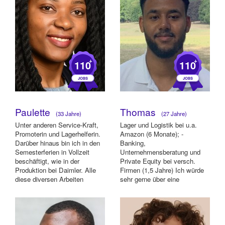
+
+
110
110
Paulette
Thomas
(33 Jahre)
(27 Jahre)
Unter anderen Service-Kraft,
Lager und Logistik bei u.a.
Promoterin und Lagerhelferin.
Amazon (6 Monate); -
Darüber hinaus bin ich in den
Banking,
Semesterferien in Vollzeit
Unternehmensberatung und
beschäftigt, wie in der
Private Equity bei versch.
Produktion bei Daimler. Alle
Firmen (1,5 Jahre) Ich würde
diese diversen Arbeiten
sehr gerne über eine
helfe...
Zusammenarbeit mit Ihnen
freue...