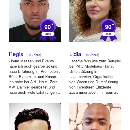
+
+
90
90
Regis
Lidia
(26 Jahre)
(46 Jahre)
- beim Messen und Events
Lagerhelferin wie zum Beispiel
habe ich auch gearbeitet und
bei P&C Modehaus Hanau
habe Erfahrung im Promotion ,
Unterstützung im
Büro ,Eventhilfe, und Kasse. -
Lagerbereich, Organisation
ich habe bei Aldi, H&M, Zara,
von Waren und Durchführung
VW, Daimler gearbeitet und
von Inventuren Effiziente
habe auch viele Erfahrungen...
Zusammenarbeit im Team zur
Sicherstellu...