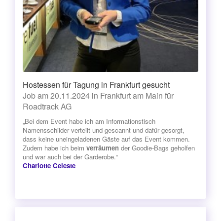
Hostessen für Tagung in Frankfurt gesucht
Job am 20.11.2024 in Frankfurt am Main für
Roadtrack AG
„Bei dem Event habe ich am Informationstisch
Namensschilder verteilt und gescannt und dafür gesorgt,
dass keine uneingeladenen Gäste auf das Event kommen.
Zudem habe ich beim
verräumen
der Goodie-Bags geholfen
und war auch bei der Garderobe.“
Charlotte Celeste