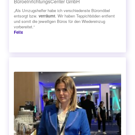
BüroeinrichtungsCenter GmbH
„Als Umzugshelfer habe ich verschiedenste Büromöbel
entsorgt bzw.
verräumt
. Wir haben Teppichböden entfernt
und somit die jeweiligen Büros für den Wiedereinzug
vorbereitet.“
Felix