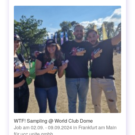
WTF! Sampling @ World Club Dome
Job am 02.09. - 09.09.2024 in Frankfurt am Main
für ucc unite gmbh