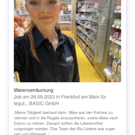
Warenverräumung
Job am 26.09.2023 in Frankfurt am Main für
tegut... BASIC GmbH
„Meine Tätigkeit bestand darin, Ware aus den Kartons zu
nehmen und in die Regale einzusortieren, sowie diese nach
Datum zu ordnen. Danach sollten die Lebensmittel
vorgezogen werden. Das Team des Bio-Ladens war super
nett und hilfsbereit. “