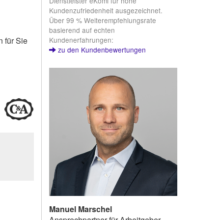
Dienstleister eKomi für hohe
Kundenzufriedenheit ausgezeichnet.
Über 99 % Weiterempfehlungsrate
basierend auf echten
Kundenerfahrungen:
 für Sie
zu den Kundenbewertungen
Manuel Marschel
Ansprechpartner für Arbeitgeber