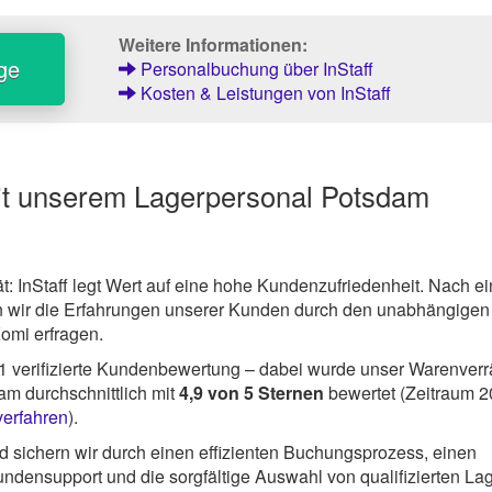
Weitere Informationen:
ge
Personalbuchung über InStaff
Kosten & Leistungen von InStaff
it unserem Lagerpersonal Potsdam
ät: InStaff legt Wert auf eine hohe Kundenzufriedenheit. Nach ei
 wir die Erfahrungen unserer Kunden durch den unabhängigen
Komi erfragen.
1
verifizierte Kundenbewertung – dabei wurde unser Warenver
m durchschnittlich mit
4,9
von
5
Sternen
bewertet (Zeitraum 2
verfahren
).
 sichern wir durch einen effizienten Buchungsprozess, einen
ndensupport und die sorgfältige Auswahl von qualifizierten Lag