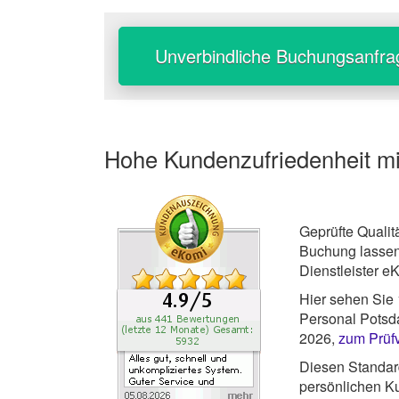
Unverbindliche Buchungsanfra
Hohe Kundenzufriedenheit m
Geprüfte Qualit
Buchung lassen
Dienstleister e
Hier sehen Sie
Personal Potsda
2026,
zum Prüf
Diesen Standard
persönlichen Ku