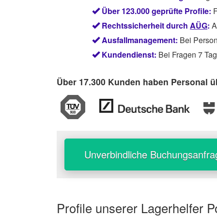
Über 123.000 geprüfte Profile:
F
Rechtssicherheit durch
AÜG
:
Ab
Ausfallmanagement:
Bei Persona
Kundendienst:
Bei Fragen 7 Tage
Über 17.300 Kunden haben Personal üb
Unverbindliche Buchungsanfra
Profile unserer
Lagerhelfer 