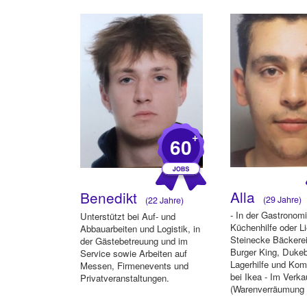
+
60
Alla
Benedikt
(29 Jahre)
(22 Jahre)
- In der Gastronomi
Unterstützt bei Auf- und
Küchenhilfe oder Li
Abbauarbeiten und Logistik, in
Steinecke Bäckerei
der Gästebetreuung und im
Burger King, Dukebu
Service sowie Arbeiten auf
Lagerhilfe und Kom
Messen, Firmenevents und
bei Ikea - Im Verka
Privatveranstaltungen.
(Warenverräumung 