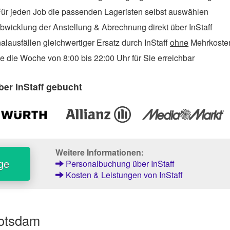
ür jeden Job die passenden Lageristen selbst auswählen
wicklung der Anstellung & Abrechnung direkt über InStaff
lausfällen gleichwertiger Ersatz durch InStaff
ohne
Mehrkosten
 die Woche von 8:00 bis 22:00 Uhr für Sie erreichbar
er InStaff gebucht
Weitere Informationen:
ge
Personalbuchung über InStaff
Kosten & Leistungen von InStaff
Potsdam