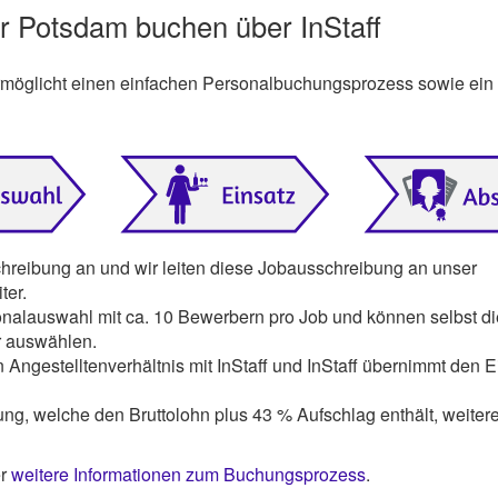
er Potsdam buchen über InStaff
ermöglicht einen einfachen Personalbuchungsprozess sowie ein
chreibung an und wir leiten diese Jobausschreibung an unser
ter.
onalauswahl mit ca. 10 Bewerbern pro Job und können selbst di
r auswählen.
 Angestelltenverhältnis mit InStaff und InStaff übernimmt den E
ng, welche den Bruttolohn plus 43 % Aufschlag enthält, weiter
er
weitere Informationen zum Buchungsprozess
.