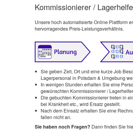
Kommissionierer / Lagerhelf
Unsere hoch automatisierte Online Plattform 
hervorragendes Preis-Leistungsverhältnis.
Sie geben Zeit, Ort und eine kurze Job Bes
Lagerpersonal in Potsdam & Umgebung wei
In wenigen Stunden erhalten Sie eine Pers
gewünschten Kommissionierer / Lagerhelfe
Die gebuchten Kommissionierer treten in ein
bei Krankheit etc., wird Ersatz gestellt.
Nach dem Einsatz erhalten Sie eine Rechnu
fallen nicht an.
Sie haben noch Fragen?
Dann finden Sie hi