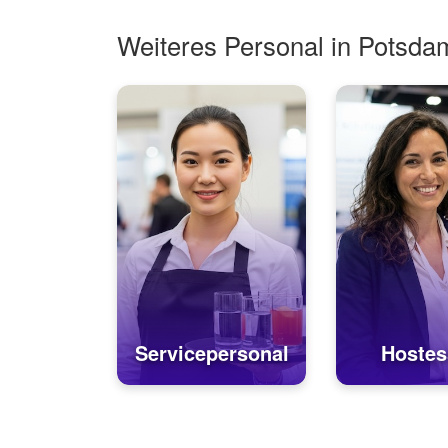
Weiteres Personal in Potsda
Servicepersonal
Hostes