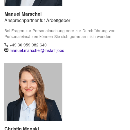
Manuel Marschel
Ansprechpartner für Arbeitgeber
Bei Fragen zur Personalbuchung oder zur Durchführung von
Personaleinsätzen können Sie sich gerne an mich wenden.
+49 30 959 982 640
manuel.marschel@instaff.jobs
Christin Monski