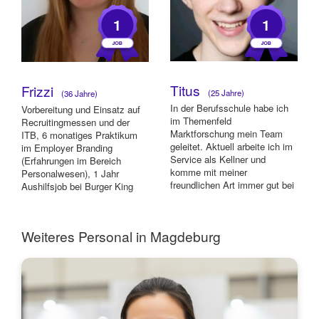
1
1
Titus
Frizzi
(25 Jahre)
(36 Jahre)
In der Berufsschule habe ich
Vorbereitung und Einsatz auf
im Themenfeld
Recruitingmessen und der
Marktforschung mein Team
ITB, 6 monatiges Praktikum
geleitet. Aktuell arbeite ich im
im Employer Branding
Service als Kellner und
(Erfahrungen im Bereich
komme mit meiner
Personalwesen), 1 Jahr
freundlichen Art immer gut bei
Aushilfsjob bei Burger King
unseren Gästen an.
(Küche, Kasse, Kunden...
Weiteres Personal in Magdeburg