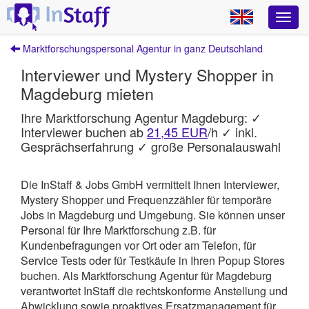
Marktforschungspersonal Agentur in ganz Deutschland
Interviewer und Mystery Shopper in
Magdeburg mieten
Ihre Marktforschung Agentur Magdeburg: ✓
Interviewer buchen ab
21,45 EUR
/h ✓ inkl.
Gesprächserfahrung ✓ große Personalauswahl
Die InStaff & Jobs GmbH vermittelt Ihnen Interviewer,
Mystery Shopper und Frequenzzähler für temporäre
Jobs in Magdeburg und Umgebung.
Sie können unser
Personal für Ihre Marktforschung z.B. für
Kundenbefragungen vor Ort oder am Telefon, für
Service Tests oder für Testkäufe in Ihren Popup Stores
buchen. Als Marktforschung Agentur für Magdeburg
verantwortet
InStaff
die rechtskonforme Anstellung und
Abwicklung sowie proaktives Ersatzmanagement für