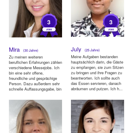
3
3
July
Mira
(25 Jahre)
(30 Jahre)
Meine Aufgaben bestanden
Zu meinen weiteren
hauptsächlich darin, die Gäste
beruflichen Erfahrungen zählen
zu empfangen, sie zum Sitzen
verschiedene Messejobs. Ich
zu bringen und ihre Fragen zu
bin eine sehr offene,
beantworten. Ich sollte auch
freundliche und gesprächige
das Essen servieren, danach
Person. Dazu außerdem sehr
abräumen und putzen. Ich h...
schnelle Auffassungsgabe, bin
aufgeschlosse...