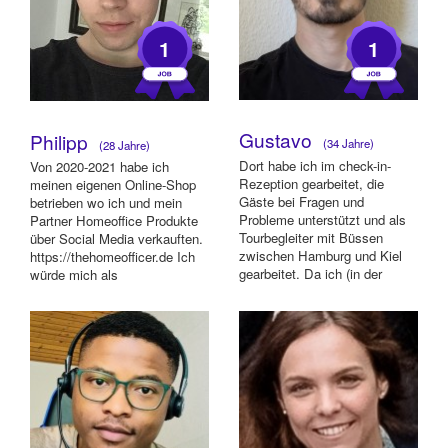
1
1
Gustavo
Philipp
(34 Jahre)
(28 Jahre)
Dort habe ich im check-in-
Von 2020-2021 habe ich
Rezeption gearbeitet, die
meinen eigenen Online-Shop
Gäste bei Fragen und
betrieben wo ich und mein
Probleme unterstützt und als
Partner Homeoffice Produkte
Tourbegleiter mit Büssen
über Social Media verkauften.
zwischen Hamburg und Kiel
https://thehomeofficer.de Ich
gearbeitet. Da ich (in der
würde mich als
Reihenfolge der Fl...
überdurchschni...