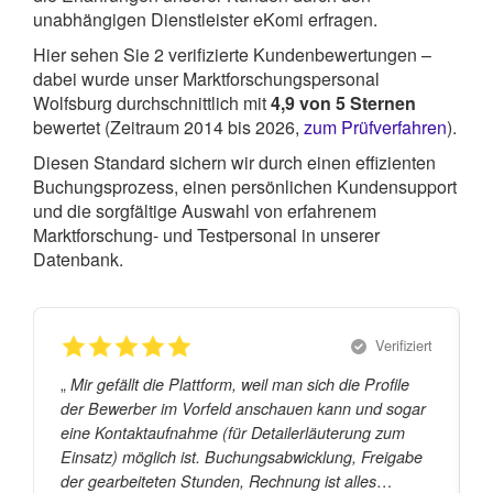
unabhängigen Dienstleister eKomi erfragen.
Hier sehen Sie
2
verifizierte Kundenbewertungen –
dabei wurde unser Marktforschungspersonal
Wolfsburg durchschnittlich mit
4,9
von
5
Sternen
bewertet (Zeitraum 2014 bis 2026,
zum Prüfverfahren
).
Diesen Standard sichern wir durch einen effizienten
Buchungsprozess, einen persönlichen Kundensupport
und die sorgfältige Auswahl von erfahrenem
Marktforschung- und Testpersonal in unserer
Datenbank.
Verifiziert
„
„
Mir gefällt die Plattform, weil man sich die Profile
der Bewerber im Vorfeld anschauen kann und sogar
eine Kontaktaufnahme (für Detailerläuterung zum
Einsatz) möglich ist. Buchungsabwicklung, Freigabe
der gearbeiteten Stunden, Rechnung ist alles