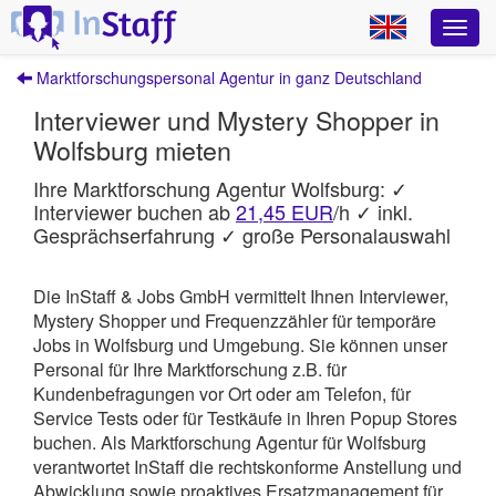
Marktforschungspersonal Agentur in ganz Deutschland
Interviewer und Mystery Shopper in
Wolfsburg mieten
Ihre Marktforschung Agentur Wolfsburg: ✓
Interviewer buchen ab
21,45 EUR
/h ✓ inkl.
Gesprächserfahrung ✓ große Personalauswahl
Die InStaff & Jobs GmbH vermittelt Ihnen Interviewer,
Mystery Shopper und Frequenzzähler für temporäre
Jobs in Wolfsburg und Umgebung.
Sie können unser
Personal für Ihre Marktforschung z.B. für
Kundenbefragungen vor Ort oder am Telefon, für
Service Tests oder für Testkäufe in Ihren Popup Stores
buchen. Als Marktforschung Agentur für Wolfsburg
verantwortet
InStaff
die rechtskonforme Anstellung und
Abwicklung sowie proaktives Ersatzmanagement für