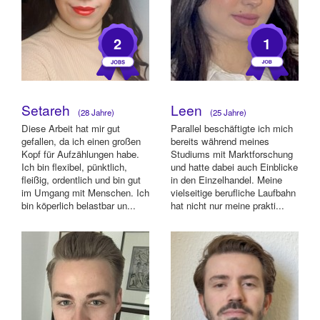
2
1
Setareh
Leen
(28 Jahre)
(25 Jahre)
Diese Arbeit hat mir gut
Parallel beschäftigte ich mich
gefallen, da ich einen großen
bereits während meines
Kopf für Aufzählungen habe.
Studiums mit Marktforschung
Ich bin flexibel, pünktlich,
und hatte dabei auch Einblicke
fleißig, ordentlich und bin gut
in den Einzelhandel. Meine
im Umgang mit Menschen. Ich
vielseitige berufliche Laufbahn
bin köperlich belastbar un...
hat nicht nur meine prakti...