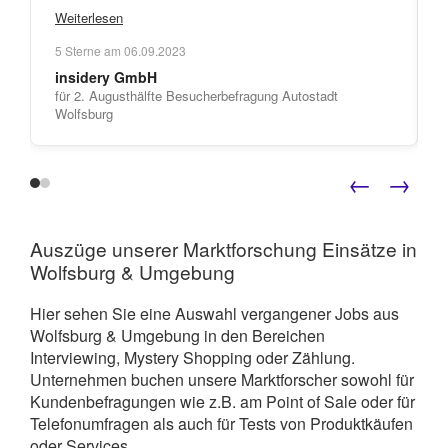
automatisiert und funktioniert reibungslos. Sollte man
Weiterlesen
doch mal mit einem Mitarbeiter sprechen wollen, ist
5
Sterne am
06.09.2023
jederzeit jemand entweder telefonisch oder per Mail
insidery GmbH
zu erreichen! Ich kann inStaff aufgrund meiner
für 2. Augusthälfte Besucherbefragung Autostadt
"
bisherigen Erfahrungen nur weiterempfehlen.
Wolfsburg
←
→
Auszüge unserer Marktforschung Einsätze in
Wolfsburg & Umgebung
Hier sehen Sie eine Auswahl vergangener Jobs aus
Wolfsburg & Umgebung in den Bereichen
Interviewing, Mystery Shopping oder Zählung.
Unternehmen buchen unsere Marktforscher sowohl für
Kundenbefragungen wie z.B. am Point of Sale oder für
Telefonumfragen als auch für Tests von Produktkäufen
oder Services.