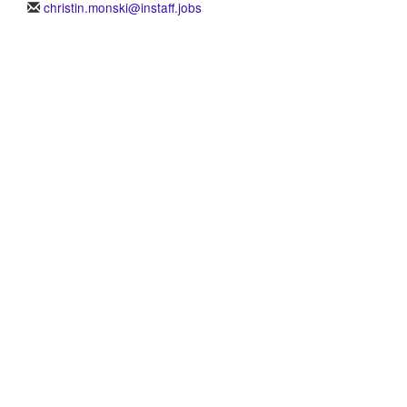
christin.monski@instaff.jobs