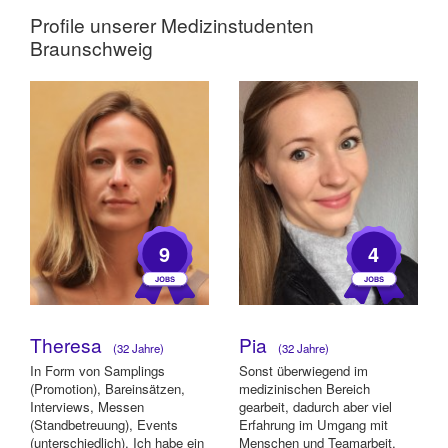
Profile unserer
Medizinstudenten
Braunschweig
9
4
Theresa
Pia
(32 Jahre)
(32 Jahre)
In Form von Samplings
Sonst überwiegend im
(Promotion), Bareinsätzen,
medizinischen Bereich
Interviews, Messen
gearbeit, dadurch aber viel
(Standbetreuung), Events
Erfahrung im Umgang mit
(unterschiedlich). Ich habe ein
Menschen und Teamarbeit.