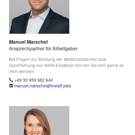
Manuel Marschel
Ansprechpartner für Arbeitgeber
Bei Fragen zur Buchung der Medizinstudenten bzw.
Durchführung von Klinik-Einsätzen können Sie sich gerne an
mich wenden.
+49 30 959 982 640
manuel.marschel@instaff.jobs