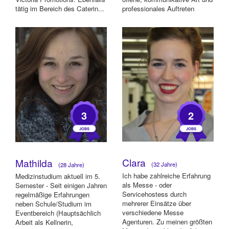
tätig im Bereich des Caterin...
professionales Auftreten
häufig mehrjährige ...
3
2
Clara
Mathilda
(32 Jahre)
(28 Jahre)
Ich habe zahlreiche Erfahrung
Medizinstudium aktuell im 5.
als Messe - oder
Semester - Seit einigen Jahren
Servicehostess durch
regelmäßige Erfahrungen
mehrerer Einsätze über
neben Schule/Studium im
verschiedene Messe
Eventbereich (Hauptsächlich
Agenturen. Zu meinen größten
Arbeit als Kellnerin,