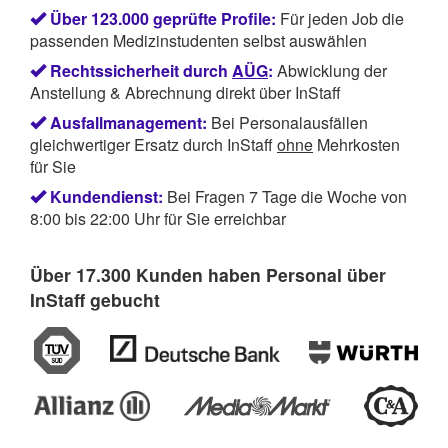
Über 123.000 geprüfte Profile:
Für jeden Job die
passenden Medizinstudenten selbst auswählen
Rechtssicherheit durch
AÜG
:
Abwicklung der
Anstellung & Abrechnung direkt über InStaff
Ausfallmanagement:
Bei Personalausfällen
gleichwertiger Ersatz durch InStaff
ohne
Mehrkosten
für Sie
Kundendienst:
Bei Fragen 7 Tage die Woche von
8:00 bis 22:00 Uhr für Sie erreichbar
Über 17.300 Kunden haben Personal über
InStaff gebucht