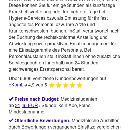
Diese können Sie für einige Stunden als kurzfristige
Krankheitsvertretung oder für mehrere Tage bei
Hygiene-Services bzw. als Entlastung für ihr fest
angestelltes Personal, bzw. ihre Ärzte und
Krankenschwestern buchen.
InStaff
verantwortet nach
der Buchung die rechtskonforme Anstellung und
Abwicklung sowie proaktives Ersatzmanagement für
eine Einsatzgarantie des Personals. Bei
Personalausfällen stellt InStaff Ihnen ohne zusätzliche
Servicegebühren innerhalb von 24 Stunden
gleichwertiges Ersatzpersonal bereit.
Über 5.900 verifizierte Kundenbewertungen auf
eKomi
, ø 4,9 von 5
Preise nach Budget:
Medizinstudenten
ab
21,45
EUR
/ Stunde; kein Abo, keine
Mindestabnahme
Öffentliche Bewertungen:
Medizinische Aushilfen
durch Bewertungen vergangener Einsätze vergleichen