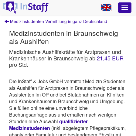
Medizinstudenten Vermittlung in ganz Deutschland
Medizinstudenten in Braunschweig
als Aushilfen
Medizinische Aushilfskräfte für Arztpraxen und
Krankenhäuser in Braunschweig ab
21,45 EUR
pro Std.
Die InStaff & Jobs GmbH vermittelt Medizin Studenten
als Aushilfen für Arztpraxen in Braunschweig oder als
Assistenten im OP und bei Blutabnahmen an Kliniken
und Krankenhäuser in Braunschweig und Umgebung.
Sie füllen online eine unverbindliche
Buchungsanfrage aus und erhalten nach wenigen
Stunden eine Auswahl
qualifizierter
Medizinstudenten
(inkl. abgelegtem Pflegepraktikum,
absolvierter Famulatur und bestandenem Physikum).