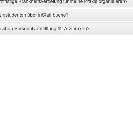
rzfristige Krankheitsvertretung für meine Praxis organisieren?
zinstudenten über InStaff buche?
ischen Personalvermittlung für Arztpraxen?