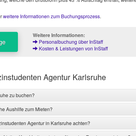
er
weitere Informationen zum Buchungsprozess
.
Weitere Informationen:
ge
Personalbuchung über InStaff
Kosten & Leistungen von InStaff
instudenten Agentur Karlsruhe
sruhe zu buchen?
che Aushilfe zum Mieten?
izinstudenten Agentur in Karlsruhe achten?