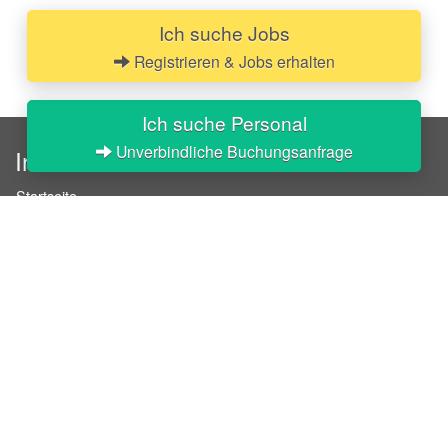
Ich suche Jobs
Registrieren & Jobs erhalten
Ich suche Personal
Unverbindliche Buchungsanfrage
InStaff
Startseite
Über InStaff
Karriere
Impressum
Login
Messekalender
Arbeitsverträge
Bewerbungsunterlagen
Schulungen
Arbeitsrecht