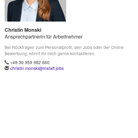
Christin Monski
Ansprechpartnerin für Arbeitnehmer
Bei Rückfragen zum Personalprofil, den Jobs oder der Online
Bewerbung, könnt ihr mich gerne kontaktieren.
+49 30 959 982 660
christin.monski@instaff.jobs