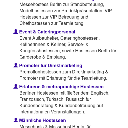
Messehostess Berlin zur Standbetreuung,
Modelhostessen zur Produktpräsentation, VIP
Hostessen zur VIP Betreuung und
Chefhostessen zur Teamleitung.
Event & Cateringpersonal
Event Aufbauhelfer, Cateringhostessen,
Kellnerinnen & Kellner, Service- &
Kongresshostessen, sowie Hostessen Berlin für
Garderobe & Empfang.
Promoter für Direktmarketing
Promotionhostessen zum Direktmarketing &
Promoter mit Erfahrung für die Teamleitung.
Erfahrene & mehrsprachige Hostessen
Berliner Hostessen mit fließendem Englisch,
Französisch, Türkisch, Russisch für
Kundenberatung & Kundenbetreuung auf
internationalen Veranstaltungen.
Männliche Hostessen
Messehosts & Messehost Berlin für