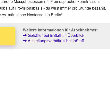
rfahrene Messehostessen mit Fremdsprachenkenntnissen.
obs auf Provisionsbasis - du wirst immer pro Stunde bezahlt.
bzw. männliche Hostessen in Berlin!
Weitere Informationen für Arbeitnehmer:
Gehälter bei InStaff im Überblick
Anstellungsverhältnis bei InStaff