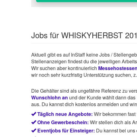
Jobs für WHISKYHERBST 20
Aktuell gibt es auf InStaff keine Jobs / Stelle
Stellenanzeigen findest du die jeweiligen Arbei
Wir suchen aber kontinuierlich
Messehostesse
wir noch sehr kurzfristig Unterstützung suchen, 
Die Gehälter sind als ungefähre Referenz zu ve
Wunschlohn an
und der Kunde wählt dann das P
aus. Du kannst dich kostenlos anmelden und wirst
Täglich neue Angebote:
Wir bekommen fast t
Ohne Gewerbeschein:
Wir stellen dich als 
Eventjobs für Einsteiger:
Du kannst bei uns