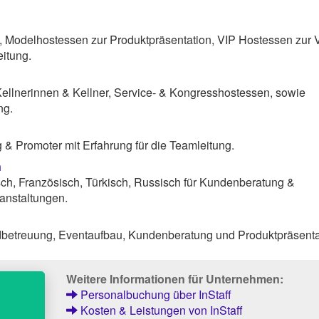
, Modelhostessen zur Produktpräsentation, VIP Hostessen zur 
itung.
Kellnerinnen & Kellner, Service- & Kongresshostessen, sowie
ng.
& Promoter mit Erfahrung für die Teamleitung.
n
sch, Französisch, Türkisch, Russisch für Kundenberatung &
anstaltungen.
dbetreuung, Eventaufbau, Kundenberatung und Produktpräsenta
Weitere Informationen für Unternehmen:
Personalbuchung über InStaff
Kosten & Leistungen von InStaff