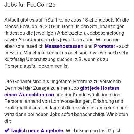
Jobs für FedCon 25
Aktuell gibt es auf InStaff keine Jobs / Stellengebote für die
Messe FedCon 25 2016 in Bonn. In den Stellenanzeigen
findest du die jeweiligen Arbeitszeiten, Jobbeschreibung
sowie Anforderungen des jeweiligen Jobs. Wir suchen
aber kontinuierlich
Messehostessen
und
Promoter
- auch
in Bonn. Manchmal kommt es auch vor, dass wir noch sehr
kurzfristig Unterstützung suchen, z.B. wenn es zu
Personalausfall gekommen ist.
Die Gehälter sind als ungefähre Referenz zu verstehen.
Denn bei der Zusage zu einem Job
gibt jede Hostess
einen Wunschlohn an
und der Kunde wählt dann das
Personal anhand von Lohnvorstellungen, Erfahrung und
Profilqualität aus. Du kannst dich kostenlos anmelden und
wirst dann bei neuen Jobs sofort benachrichtigt. Wir bieten
dir:
Täglich neue Angebote:
Wir bekommen fast täglich