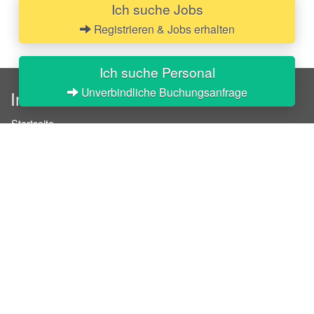
Ich suche Jobs
Registrieren & Jobs erhalten
Ich suche Personal
Unverbindliche Buchungsanfrage
InStaff
Startseite
Über InStaff
Karriere
Impressum
Login
Messekalender
Arbeitsverträge
Bewerbungsunterlagen
Schulungen
Arbeitsrecht
Arbeitsschutz Unterweisungen