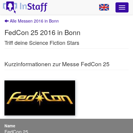
Alle Messen 2016 in Bonn
FedCon 25 2016 in Bonn
Triff deine Science Fiction Stars
Kurzinformationen zur Messe FedCon 25
Name
FedCon 25