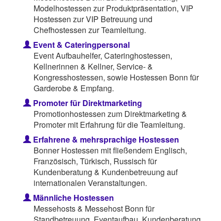
Modelhostessen zur Produktpräsentation, VIP
Hostessen zur VIP Betreuung und
Chefhostessen zur Teamleitung.
Event & Cateringpersonal
Event Aufbauhelfer, Cateringhostessen,
Kellnerinnen & Kellner, Service- &
Kongresshostessen, sowie Hostessen Bonn für
Garderobe & Empfang.
Promoter für Direktmarketing
Promotionhostessen zum Direktmarketing &
Promoter mit Erfahrung für die Teamleitung.
Erfahrene & mehrsprachige Hostessen
Bonner Hostessen mit fließendem Englisch,
Französisch, Türkisch, Russisch für
Kundenberatung & Kundenbetreuung auf
internationalen Veranstaltungen.
Männliche Hostessen
Messehosts & Messehost Bonn für
Standbetreuung, Eventaufbau, Kundenberatung