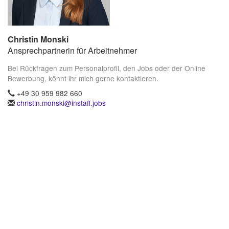
Christin Monski
Ansprechpartnerin für Arbeitnehmer
Bei Rückfragen zum Personalprofil, den Jobs oder der Online
Bewerbung, könnt ihr mich gerne kontaktieren.
+49 30 959 982 660
christin.monski@instaff.jobs