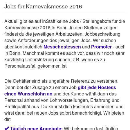
Jobs für Karnevalsmesse 2016
Aktuell gibt es auf InStaff keine Jobs / Stellengebote für die
Karnevalsmesse 2016 in Bonn. In den Stellenanzeigen
findest du die jeweiligen Arbeitszeiten, Jobbeschreibung
sowie Anforderungen des jeweiligen Jobs. Wir suchen
aber kontinuierlich
Messehostessen
und
Promoter
- auch
in Bonn. Manchmal kommt es auch vor, dass wir noch sehr
kurzfristig Unterstützung suchen, z.B. wenn es zu
Personalausfall gekommen ist.
Die Gehälter sind als ungefähre Referenz zu verstehen.
Denn bei der Zusage zu einem Job
gibt jede Hostess
einen Wunschlohn an
und der Kunde wählt dann das
Personal anhand von Lohnvorstellungen, Erfahrung und
Profilqualität aus. Du kannst dich kostenlos anmelden und
wirst dann bei neuen Jobs sofort benachrichtigt. Wir bieten
dir:
Täglich neue Angebote:
Wir bekommen fast täglich