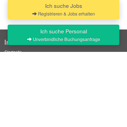
Ich suche Jobs
Registrieren & Jobs erhalten
Ich suche Personal
Unverbindliche Buchungsanfrage
InStaff
Startseite
Über InStaff
Karriere
Impressum
Login
Messekalender
Arbeitsverträge
Bewerbungsunterlagen
Schulungen
Arbeitsrecht
Arbeitsschutz Unterweisungen