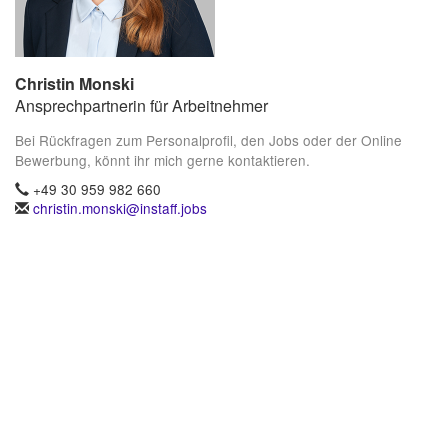
Christin Monski
Ansprechpartnerin für Arbeitnehmer
Bei Rückfragen zum Personalprofil, den Jobs oder der Online
Bewerbung, könnt ihr mich gerne kontaktieren.
+49 30 959 982 660
christin.monski@instaff.jobs