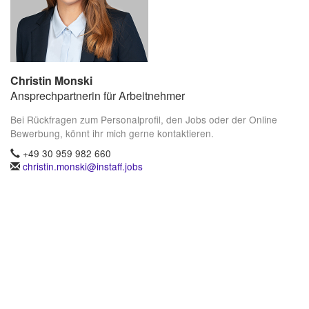
Christin Monski
Ansprechpartnerin für Arbeitnehmer
Bei Rückfragen zum Personalprofil, den Jobs oder der Online
Bewerbung, könnt ihr mich gerne kontaktieren.
+49 30 959 982 660
christin.monski@instaff.jobs