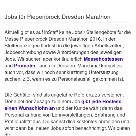
Jobs für Piepenbrock Dresden Marathon
Aktuell gibt es auf InStaff keine Jobs / Stellengebote für die
Messe Piepenbrock Dresden Marathon 2016. In den
Stellenanzeigen findest du die jeweiligen Arbeitszeiten,
Jobbeschreibung sowie Anforderungen des jeweiligen
Jobs. Wir suchen aber kontinuierlich
Messehostessen
und
Promoter
- auch in Dresden. Manchmal kommt es
auch vor, dass wir noch sehr kurzfristig Unterstützung
suchen, z.B. wenn es zu Personalausfall gekommen ist.
Die Gehälter sind als ungefähre Referenz zu verstehen.
Denn bei der Zusage zu einem Job
gibt jede Hostess
einen Wunschlohn an
und der Kunde wählt dann das
Personal anhand von Lohnvorstellungen, Erfahrung und
Profilqualität aus. Du kannst dich kostenlos anmelden und
wirst dann bei neuen Jobs sofort benachrichtigt. Wir bieten
dir: