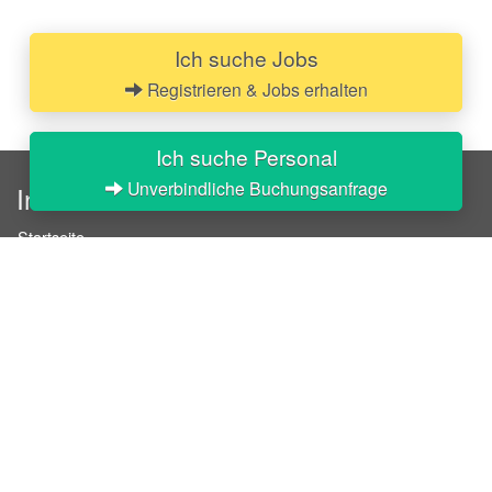
Ich suche Jobs
Registrieren & Jobs erhalten
Ich suche Personal
Unverbindliche Buchungsanfrage
InStaff
Startseite
Über InStaff
Karriere
Impressum
Login
Messekalender
Arbeitsverträge
Bewerbungsunterlagen
Schulungen