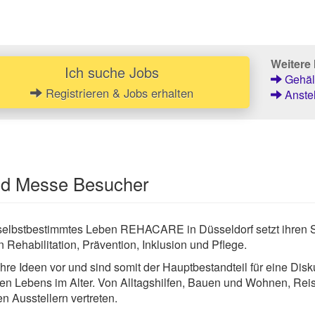
Weitere 
Ich suche Jobs
Gehält
Registrieren & Jobs erhalten
Anstel
und Messe Besucher
 selbstbestimmtes Leben REHACARE in Düsseldorf setzt ihren 
ehabilitation, Prävention, Inklusion und Pflege.
ihre Ideen vor und sind somit der Hauptbestandteil für eine Dis
n Lebens im Alter. Von Alltagshilfen, Bauen und Wohnen, Reise
n Ausstellern vertreten.