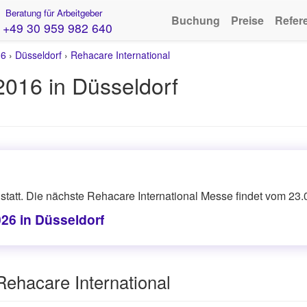
Beratung für Arbeitgeber
Buchung
Preise
Refer
+49 30 959 982 640
16
›
Düsseldorf
›
Rehacare International
2016 in Düsseldorf
tatt. Die nächste Rehacare International Messe findet vom 23.09
26 in Düsseldorf
ehacare International