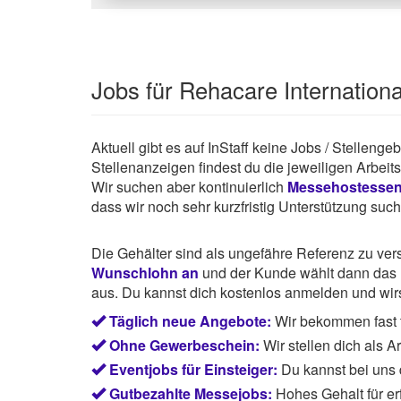
Jobs für Rehacare Internationa
Aktuell gibt es auf InStaff keine Jobs / Stelleng
Stellenanzeigen findest du die jeweiligen Arbei
Wir suchen aber kontinuierlich
Messehostesse
dass wir noch sehr kurzfristig Unterstützung suc
Die Gehälter sind als ungefähre Referenz zu ve
Wunschlohn an
und der Kunde wählt dann das P
aus. Du kannst dich kostenlos anmelden und wirst
Täglich neue Angebote:
Wir bekommen fast t
Ohne Gewerbeschein:
Wir stellen dich als 
Eventjobs für Einsteiger:
Du kannst bei uns
Gutbezahlte Messejobs:
Hohes Gehalt für e