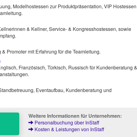
uung, Modelhostessen zur Produktpräsentation, VIP Hostessen
amleitung.
Kellnerinnen & Kellner, Service- & Kongresshostessen, sowie
mpfang.
& Promoter mit Erfahrung für die Teamleitung.
n
nglisch, Französisch, Türkisch, Russisch für Kundenberatung 
anstaltungen.
 Standbetreuung, Eventaufbau, Kundenberatung und
Weitere Informationen für Unternehmen:
Personalbuchung über InStaff
Kosten & Leistungen von InStaff