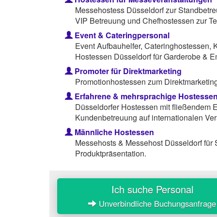
Messehostess Düsseldorf zur Standbetre
VIP Betreuung und Chefhostessen zur Te
Event & Cateringpersonal
Event Aufbauhelfer, Cateringhostessen, 
Hostessen Düsseldorf für Garderobe & E
Promoter für Direktmarketing
Promotionhostessen zum Direktmarketing 
Erfahrene & mehrsprachige Hostesse
Düsseldorfer Hostessen mit fließendem E
Kundenbetreuung auf internationalen Ver
Männliche Hostessen
Messehosts & Messehost Düsseldorf für
Produktpräsentation.
Ich suche Personal
Unverbindliche Buchungsanfrage