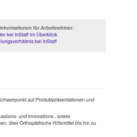
Informationen für Arbeitnehmer:
er bei InStaff im Überblick
lungsverhältnis bei InStaff
Schwerpunkt auf Produktpräsentationen und
kussions- und Innovations-, sowie
n, über Orthopädische Hilfsmittel bis hin zu