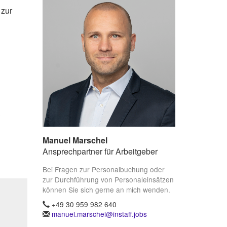
 zur
&
Manuel Marschel
Ansprechpartner für Arbeitgeber
Bei Fragen zur Personalbuchung oder
zur Durchführung von Personaleinsätzen
können Sie sich gerne an mich wenden.
+49 30 959 982 640
manuel.marschel@instaff.jobs