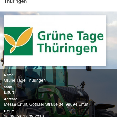
Thüringen
Name
Grüne Tage Thüringen
Stadt
Erfurt
Adresse
Messe Erfurt, Gothaer Straße 34, 99094 Erfurt
Datum
16.09. bis 18.09.2016