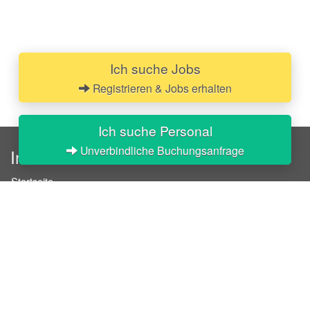
Ich suche Jobs
Registrieren & Jobs erhalten
Ich suche Personal
Unverbindliche Buchungsanfrage
InStaff
Startseite
Über InStaff
Karriere
Impressum
Login
Messekalender
Arbeitsverträge
Bewerbungsunterlagen