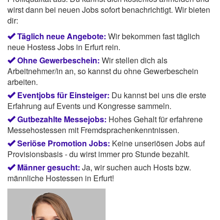
wirst dann bei neuen Jobs sofort benachrichtigt. Wir bieten
dir:
Täglich neue Angebote:
Wir bekommen fast täglich
neue Hostess Jobs in Erfurt rein.
Ohne Gewerbeschein:
Wir stellen dich als
Arbeitnehmer/in an, so kannst du ohne Gewerbeschein
arbeiten.
Eventjobs für Einsteiger:
Du kannst bei uns die erste
Erfahrung auf Events und Kongresse sammeln.
Gutbezahlte Messejobs:
Hohes Gehalt für erfahrene
Messehostessen mit Fremdsprachenkenntnissen.
Seriöse Promotion Jobs:
Keine unseriösen Jobs auf
Provisionsbasis - du wirst immer pro Stunde bezahlt.
Männer gesucht:
Ja, wir suchen auch Hosts bzw.
männliche Hostessen in Erfurt!