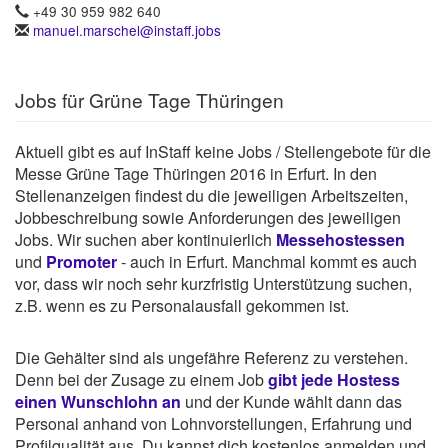
+49 30 959 982 640
manuel.marschel@instaff.jobs
Jobs für Grüne Tage Thüringen
Aktuell gibt es auf InStaff keine Jobs / Stellengebote für die
Messe Grüne Tage Thüringen 2016 in Erfurt. In den
Stellenanzeigen findest du die jeweiligen Arbeitszeiten,
Jobbeschreibung sowie Anforderungen des jeweiligen
Jobs. Wir suchen aber kontinuierlich
Messehostessen
und
Promoter
- auch in Erfurt. Manchmal kommt es auch
vor, dass wir noch sehr kurzfristig Unterstützung suchen,
z.B. wenn es zu Personalausfall gekommen ist.
Die Gehälter sind als ungefähre Referenz zu verstehen.
Denn bei der Zusage zu einem Job
gibt jede Hostess
einen Wunschlohn an
und der Kunde wählt dann das
Personal anhand von Lohnvorstellungen, Erfahrung und
Profilqualität aus. Du kannst dich kostenlos anmelden und