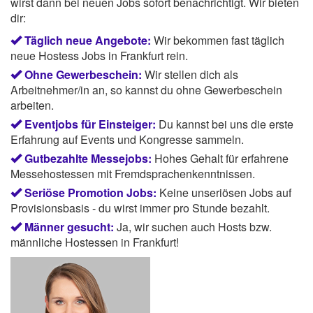
wirst dann bei neuen Jobs sofort benachrichtigt. Wir bieten
dir:
Täglich neue Angebote:
Wir bekommen fast täglich
neue Hostess Jobs in Frankfurt rein.
Ohne Gewerbeschein:
Wir stellen dich als
Arbeitnehmer/in an, so kannst du ohne Gewerbeschein
arbeiten.
Eventjobs für Einsteiger:
Du kannst bei uns die erste
Erfahrung auf Events und Kongresse sammeln.
Gutbezahlte Messejobs:
Hohes Gehalt für erfahrene
Messehostessen mit Fremdsprachenkenntnissen.
Seriöse Promotion Jobs:
Keine unseriösen Jobs auf
Provisionsbasis - du wirst immer pro Stunde bezahlt.
Männer gesucht:
Ja, wir suchen auch Hosts bzw.
männliche Hostessen in Frankfurt!