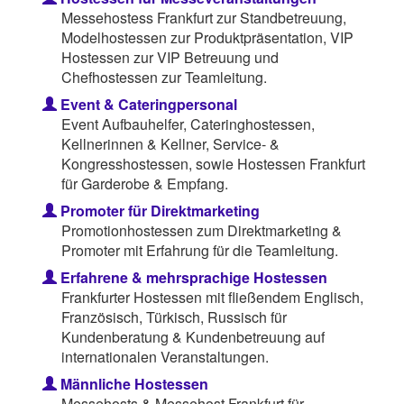
Messehostess Frankfurt zur Standbetreuung,
Modelhostessen zur Produktpräsentation, VIP
Hostessen zur VIP Betreuung und
Chefhostessen zur Teamleitung.
Event & Cateringpersonal
Event Aufbauhelfer, Cateringhostessen,
Kellnerinnen & Kellner, Service- &
Kongresshostessen, sowie Hostessen Frankfurt
für Garderobe & Empfang.
Promoter für Direktmarketing
Promotionhostessen zum Direktmarketing &
Promoter mit Erfahrung für die Teamleitung.
Erfahrene & mehrsprachige Hostessen
Frankfurter Hostessen mit fließendem Englisch,
Französisch, Türkisch, Russisch für
Kundenberatung & Kundenbetreuung auf
internationalen Veranstaltungen.
Männliche Hostessen
Messehosts & Messehost Frankfurt für