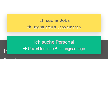
Ich suche Jobs
Registrieren & Jobs erhalten
Ich suche Personal
Unverbindliche Buchungsanfrage
InStaff
Startseite
Über InStaff
Karriere
Impressum
Login
Messekalender
Arbeitsverträge
Bewerbungsunterlagen