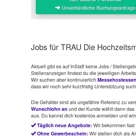
Unverbindliche Buchungsanfrage
Jobs für TRAU Die Hochzeitsm
Aktuell gibt es auf InStaff keine Jobs / Stellen
Stellenanzeigen findest du die jeweiligen Arbei
Wir suchen aber kontinuierlich
Messehostesse
dass wir noch sehr kurzfristig Unterstützung suc
Die Gehälter sind als ungefähre Referenz zu ve
Wunschlohn an
und der Kunde wählt dann das P
aus. Du kannst dich kostenlos anmelden und wirst
Täglich neue Angebote:
Wir bekommen fast t
Ohne Gewerbeschein:
Wir stellen dich als 