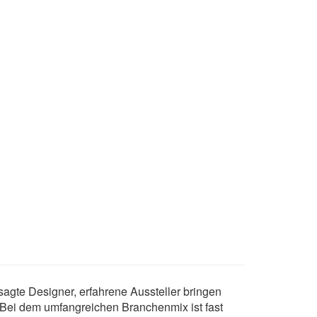
agte Designer, erfahrene Aussteller bringen
m. Bei dem umfangreichen Branchenmix ist fast