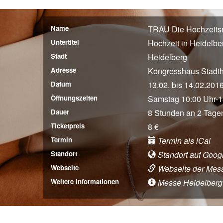
Name
TRAU Die Hochzeits
Untertitel
Hochzeit in Heidelbe
Stadt
Heidelberg
Adresse
Kongresshaus Stadth
Datum
13.02. bis 14.02.201
Öffnungszeiten
Samstag 10:00 Uhr-1
Dauer
8 Stunden an 2 Tage
Ticketpreis
8 €
Termin
Termin als iCal
Standort
Standort auf Goog
Webseite
Webseite der Mes
Weitere Informationen
Messe Heidelberg (