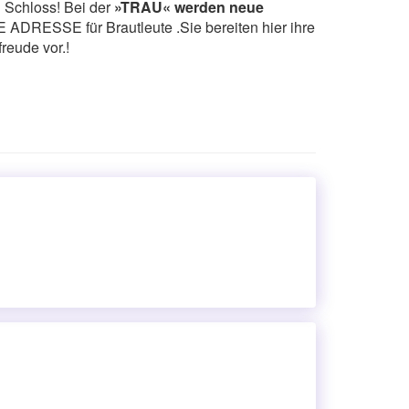
n Schloss! Bei der
»TRAU« werden neue
E ADRESSE für Brautleute .Sie bereiten hier ihre
eude vor.!