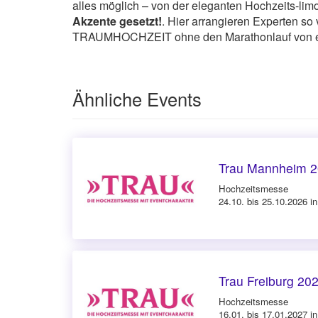
alles möglich – von der eleganten Hochzeits-lim
Akzente gesetzt!
. Hier arrangieren Experten so
TRAUMHOCHZEIT ohne den Marathonlauf von einem
Ähnliche Events
Trau Mannheim 
Hochzeitsmesse
24.10. bis 25.10.2026 
Trau Freiburg 20
Hochzeitsmesse
16.01. bis 17.01.2027 in