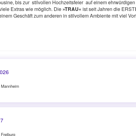
ousine, bis zur stilvollen Hochzeitsfeier auf einem ehrwürdige
 viele Extras wie möglich. Die
»TRAU«
ist seit Jahren die ERST
 Geschäft zum anderen in stilvollem Ambiente mit viel Vorfr
2026
in Mannheim
27
 Freiburg