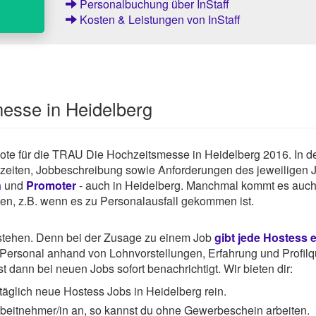
Personalbuchung über InStaff
Kosten & Leistungen von InStaff
esse in Heidelberg
gebote für die TRAU Die Hochzeitsmesse in Heidelberg 2016. In d
tszeiten, Jobbeschreibung sowie Anforderungen des jeweiligen 
n
und
Promoter
- auch in Heidelberg. Manchmal kommt es auch 
hen, z.B. wenn es zu Personalausfall gekommen ist.
rstehen. Denn bei der Zusage zu einem Job
gibt jede Hostess 
ersonal anhand von Lohnvorstellungen, Erfahrung und Profilqu
 dann bei neuen Jobs sofort benachrichtigt. Wir bieten dir:
äglich neue Hostess Jobs in Heidelberg rein.
Arbeitnehmer/in an, so kannst du ohne Gewerbeschein arbeiten.