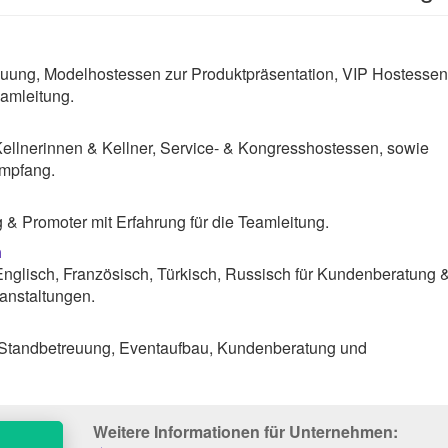
uung, Modelhostessen zur Produktpräsentation, VIP Hostessen
amleitung.
Kellnerinnen & Kellner, Service- & Kongresshostessen, sowie
Empfang.
& Promoter mit Erfahrung für die Teamleitung.
n
nglisch, Französisch, Türkisch, Russisch für Kundenberatung 
anstaltungen.
 Standbetreuung, Eventaufbau, Kundenberatung und
Weitere Informationen für Unternehmen: