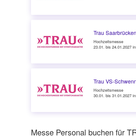
Trau Saarbrücke
Hochzeitsmesse
23.01. bis 24.01.2027 i
Trau VS-Schwenn
Hochzeitsmesse
30.01. bis 31.01.2027 i
Messe Personal buchen für T