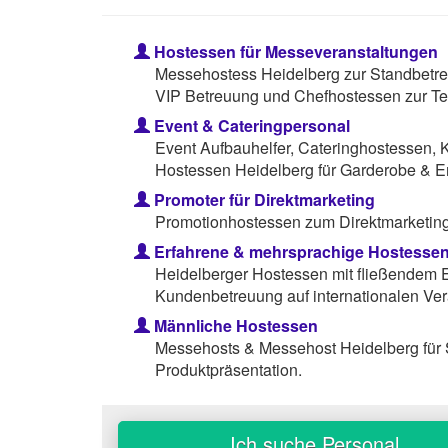
Hostessen für Messeveranstaltungen
Messehostess Heidelberg zur Standbetre
VIP Betreuung und Chefhostessen zur Te
Event & Cateringpersonal
Event Aufbauhelfer, Cateringhostessen, 
Hostessen Heidelberg für Garderobe & 
Promoter für Direktmarketing
Promotionhostessen zum Direktmarketing 
Erfahrene & mehrsprachige Hostesse
Heidelberger Hostessen mit fließendem E
Kundenbetreuung auf internationalen Ver
Männliche Hostessen
Messehosts & Messehost Heidelberg für
Produktpräsentation.
Ich suche Personal