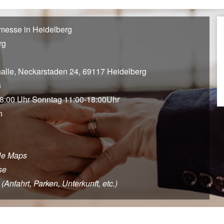
messe in Heidelberg
rg
alle, Neckarstaden 24, 69117 Heidelberg
6
8:00 Uhr Sonntag 11:00-18:00Uhr
n
le Maps
se
Anfahrt, Parken, Unterkunft, etc.)