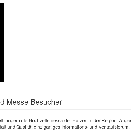
und Messe Besucher
it langem die Hochzeitsmesse der Herzen in der Region. Anges
lfalt und Qualität einzigartiges Informations- und Verkaufsforu