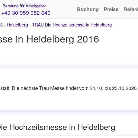
Beratung für Arbeitgeber
Buchung
Preise
Refer
+49 30 959 982 640
16
›
Heidelberg
›
TRAU Die Hochzeitsmesse in Heidelberg
se in Heidelberg 2016
tatt. Die nächste Trau Messe findet vom 24.10. bis 25.10.2026 
ie Hochzeitsmesse in Heidelberg