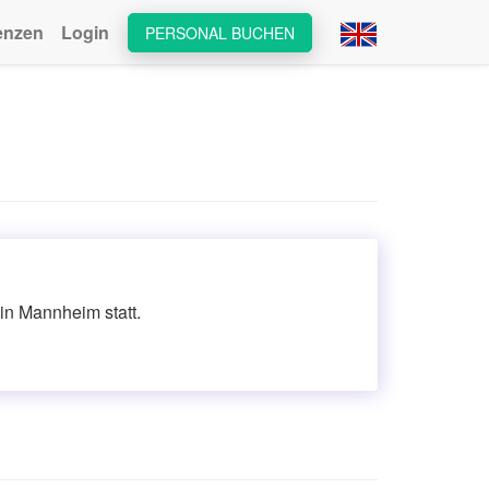
enzen
Login
PERSONAL BUCHEN
in Mannheim statt.