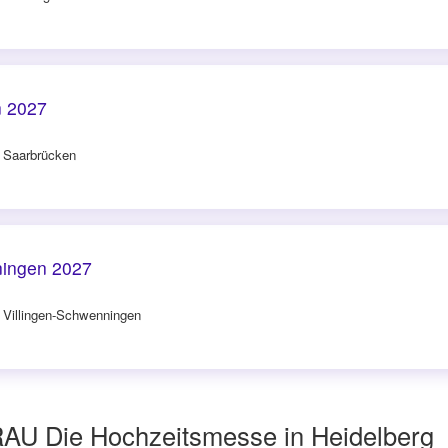
n 2027
n Saarbrücken
ingen 2027
n Villingen-Schwenningen
RAU Die Hochzeitsmesse in Heidelberg