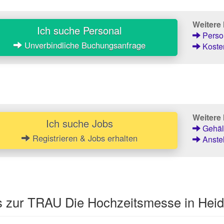
Weitere
Ich suche Personal
Person
Unverbindliche Buchungsanfrage
Kosten
Weitere 
Ich suche Jobs
Gehält
Registrieren & Jobs erhalten
Anstel
os zur TRAU Die Hochzeitsmesse in Heid